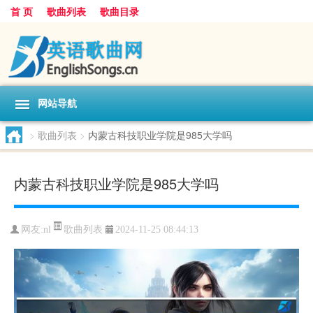
首 页
歌曲列表
歌曲目录
网站导航
>
歌曲列表
>
内蒙古科技职业学院是985大学吗
内蒙古科技职业学院是985大学吗
歌曲列表
网友:
nl
2024-11-25 08:44:13