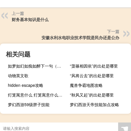
上一篇
财务基本知识是什么
下一篇
安徽水利水电职业技术学院是民办还是公办
相关问题
如梦如幻如痴如醉下一句（如梦如幻如泡影）
“蕖篠相因依”的出处是哪里
动物英文歌
“风将云去”的出处是哪里
hidden escape攻略
魔兽争霸地图攻略
灯笼寓意什么 灯笼寓意什么意思
“秋风又起”的出处是哪里
梦幻西游59级胖子技能
梦幻西游天帝技能加点攻略
☚