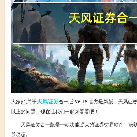
天风
证券
大家好,关于
合一版 V6.15 官方最新版，天风
以上的问题，现在让我们一起来看看吧！
天风证券合一版是一款功能强大的证券交易软件。该软
券动态。