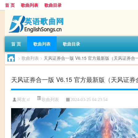
首 页
歌曲列表
歌曲目录
首 页
歌曲列表
歌曲目录
>
歌曲列表
>
天风证券合一版 V6.15 官方最新版（天风证券合一
天风证券合一版 V6.15 官方最新版（天风证券
歌曲列表
网友:
tf
2024-03-25 04:23:54