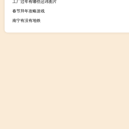
工厂过年有哪些忌讳图片
春节拜年攻略游戏
南宁有没有地铁