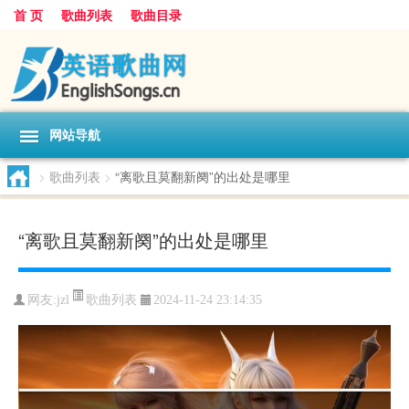
首 页
歌曲列表
歌曲目录
网站导航
>
歌曲列表
>
“离歌且莫翻新阕”的出处是哪里
“离歌且莫翻新阕”的出处是哪里
歌曲列表
网友:
jzl
2024-11-24 23:14:35