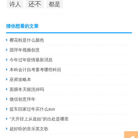
还不
诗人
都是
猜你想看的文章
樱花粉是什么颜色
团拜年视频创意
今年过年疫情最新消息
本科会计自考要考哪些科目
巫师攻略本
面膜冬天能洗掉吗
微信创意拜年
提车回家过年买什么suv
“天开径上从兹始”的出处是哪里
超好听的音乐英文歌