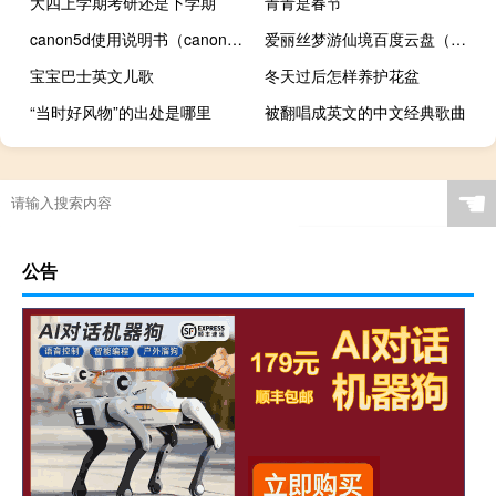
大四上学期考研还是下学期
青青是春节
canon5d使用说明书（canon5d）
爱丽丝梦游仙境百度云盘（爱丽丝梦游仙境百度云）
宝宝巴士英文儿歌
冬天过后怎样养护花盆
“当时好风物”的出处是哪里
被翻唱成英文的中文经典歌曲
☚
公告