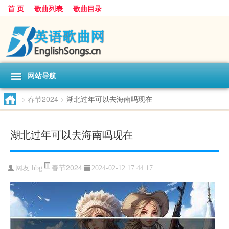
首 页
歌曲列表
歌曲目录
网站导航
>
春节2024
>
湖北过年可以去海南吗现在
湖北过年可以去海南吗现在
春节2024
网友:
hbg
2024-02-12 17:44:17