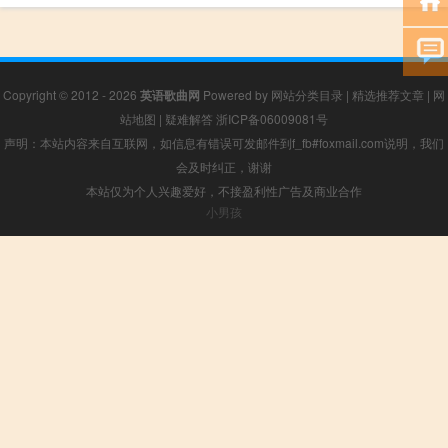
Copyright © 2012 - 2026
英语歌曲网
Powered by
网站分类目录
|
精选推荐文章
|
网
站地图
|
疑难解答
浙ICP备06009081号
声明：本站内容来自互联网，如信息有错误可发邮件到f_fb#foxmail.com说明，我们
会及时纠正，谢谢
本站仅为个人兴趣爱好，不接盈利性广告及商业合作
小男孩