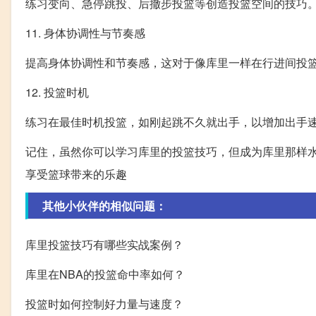
练习变向、急停跳投、后撤步投篮等创造投篮空间的技巧
11. 身体协调性与节奏感
提高身体协调性和节奏感，这对于像库里一样在行进间投
12. 投篮时机
练习在最佳时机投篮，如刚起跳不久就出手，以增加出手
记住，虽然你可以学习库里的投篮技巧，但成为库里那样
享受篮球带来的乐趣
其他小伙伴的相似问题：
库里投篮技巧有哪些实战案例？
库里在NBA的投篮命中率如何？
投篮时如何控制好力量与速度？