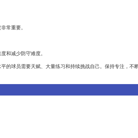
。
篮非常重要。
速度和减少防守难度。
水平的球员需要天赋、大量练习和持续挑战自己。保持专注，不