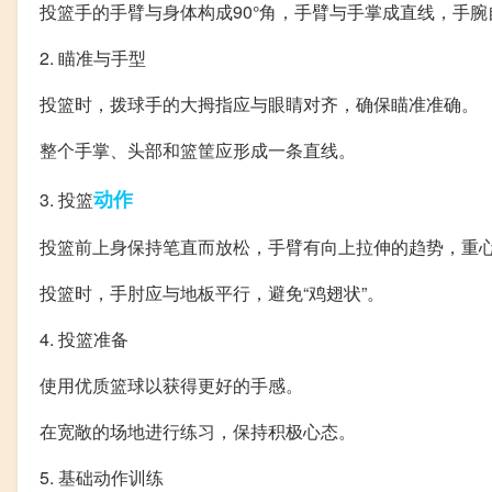
投篮手的手臂与身体构成90°角，手臂与手掌成直线，手腕
2. 瞄准与手型
投篮时，拨球手的大拇指应与眼睛对齐，确保瞄准准确。
整个手掌、头部和篮筐应形成一条直线。
动作
3. 投篮
投篮前上身保持笔直而放松，手臂有向上拉伸的趋势，重
投篮时，手肘应与地板平行，避免“鸡翅状”。
4. 投篮准备
使用优质篮球以获得更好的手感。
在宽敞的场地进行练习，保持积极心态。
5. 基础动作训练