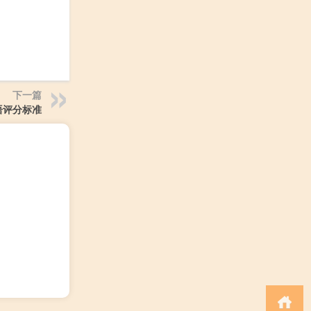
下一篇
语评分标准