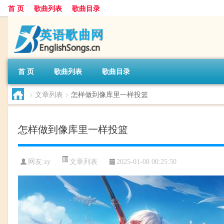
首 页
歌曲列表
歌曲目录
首 页
歌曲列表
歌曲目录
>
文章列表
>
怎样做到像库里一样投篮
怎样做到像库里一样投篮
文章列表
网友:
zy
2025-01-08 00:25:50