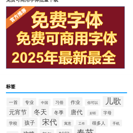
标签
儿歌
作业
一首
专业
习俗
中国
你可以
冬天
元宵节
唐代
冬季
字母
好听
宋代
孩子
很多人
学校
寓意
手机
工作
春节