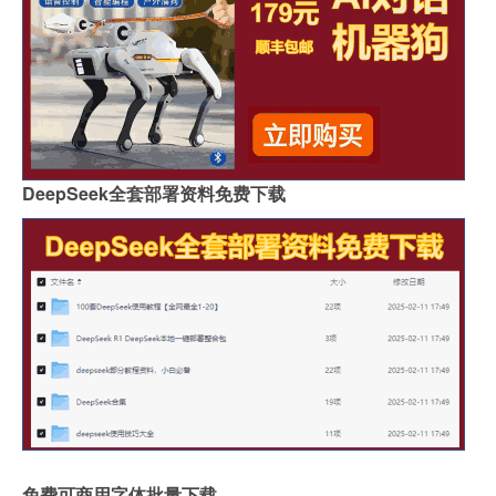
DeepSeek全套部署资料免费下载
免费可商用字体批量下载