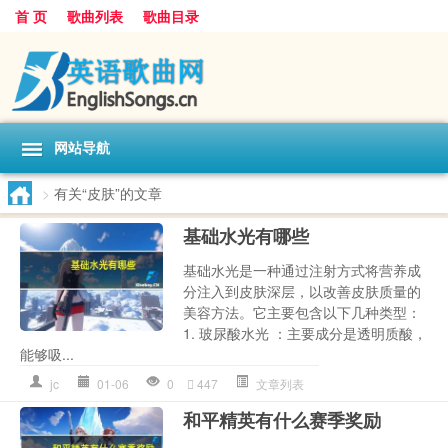
首 页
歌曲列表
歌曲目录
网站导航
>
有关“皮肤”的文章
基础水光有哪些
基础水光是一种通过注射方式将营养成
分注入到皮肤深层，以改善皮肤质量的
美容方法。它主要包含以下几种类型：
1. 玻尿酸水光 ：主要成分是透明质酸，
能够吸...
jc
01-06
0
447
文章列表
和平精英有什么赛季奖励