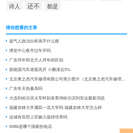
还不
诗人
都是
猜你想看的文章
超气人政治出柜画手什么梗
博览中心夜市过年开吗
广东拜年和北方人拜年的区别
新能源汽车港股高开 小鹏涨近5%
北京奥之杰汽车修理有限公司简介图片（北京奥之杰汽车修理有限公司简介）
广东冬天热量高吗
大连到哈尔滨火车时刻表查询哈尔滨到安达最新消息
福建农林大学属双一流大学吗 福建农林大学怎么样
这城有良田上官婉儿值得培养吗
0086是哪个国家的电话