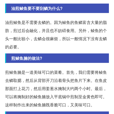
油煎鲮鱼要不要刮鳞为什么?
油煎鲮鱼是不需要去鳞的。因为鲮鱼的鱼鳞富含大量的脂
肪，煎过后会融化，并且也不妨碍食用。另外，鲮鱼的个
头一般比较小，去鳞会很麻烦，所以一般情况下没有去鳞
的必要。
煎鲮鱼腩的做法?
煎鲮鱼腩是一道美味可口的菜肴。首先，我们需要将鲮鱼
去鳞取腮，然后从背部开刀沿着骨头把鱼片下来。在鱼皮
那面打上花刀，然后用姜葱水腌制大约两个小时。最后，
可以将腌制好的鲮鱼腩放入平底锅中煎制至金黄色即可。
这样制作出来的鲮鱼腩既香脆可口，又美味可口。