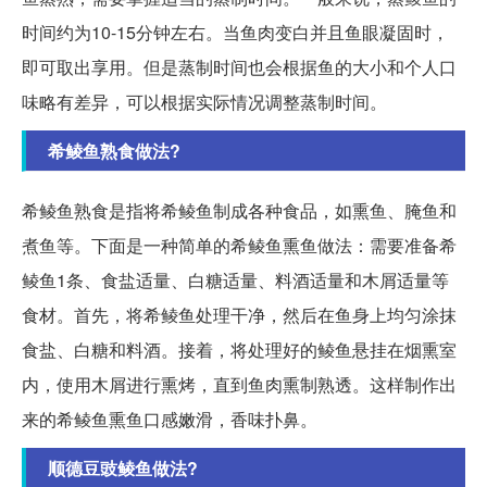
时间约为10-15分钟左右。当鱼肉变白并且鱼眼凝固时，
即可取出享用。但是蒸制时间也会根据鱼的大小和个人口
味略有差异，可以根据实际情况调整蒸制时间。
希鲮鱼熟食做法?
希鲮鱼熟食是指将希鲮鱼制成各种食品，如熏鱼、腌鱼和
煮鱼等。下面是一种简单的希鲮鱼熏鱼做法：需要准备希
鲮鱼1条、食盐适量、白糖适量、料酒适量和木屑适量等
食材。首先，将希鲮鱼处理干净，然后在鱼身上均匀涂抹
食盐、白糖和料酒。接着，将处理好的鲮鱼悬挂在烟熏室
内，使用木屑进行熏烤，直到鱼肉熏制熟透。这样制作出
来的希鲮鱼熏鱼口感嫩滑，香味扑鼻。
顺德豆豉鲮鱼做法?