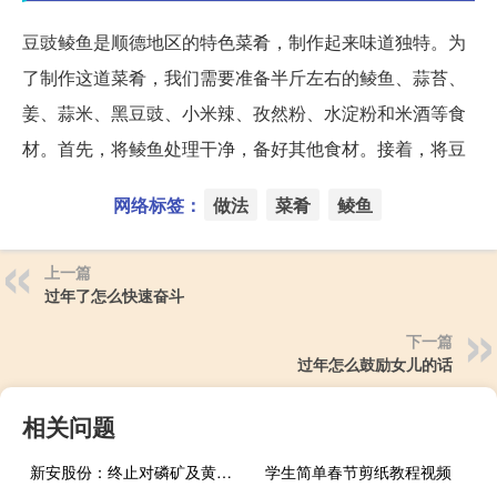
豆豉鲮鱼是顺德地区的特色菜肴，制作起来味道独特。为
了制作这道菜肴，我们需要准备半斤左右的鲮鱼、蒜苔、
姜、蒜米、黑豆豉、小米辣、孜然粉、水淀粉和米酒等食
材。首先，将鲮鱼处理干净，备好其他食材。接着，将豆
网络标签：
做法
菜肴
鲮鱼
上一篇
过年了怎么快速奋斗
下一篇
过年怎么鼓励女儿的话
相关问题
新安股份：终止对磷矿及黄磷标的收购商务谈判
学生简单春节剪纸教程视频