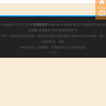
Copyright © 2012 - 2026
英语歌曲网
Powered by
网站分类目录
|
精选推荐文章
|
网
站地图
|
疑难解答
浙ICP备06009081号
声明：本站内容来自互联网，如信息有错误可发邮件到f_fb#foxmail.com说明，我们
会及时纠正，谢谢
本站仅为个人兴趣爱好，不接盈利性广告及商业合作
小男孩