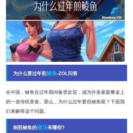
鲮鱼
为什么要过年煎
-ZOL问答
在中国，鲮鱼在过年期间备受欢迎，成为许多家庭餐桌上
的一道传统美食。那么，为什么过年要煎鲮鱼呢？下面我
们来解答这个问题。
做法
焖煎鲮鱼的
有哪些?