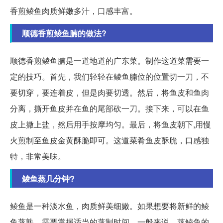
香煎鲮鱼肉质鲜嫩多汁，口感丰富。
顺德香煎鲮鱼腩的做法?
顺德香煎鲮鱼腩是一道地道的广东菜。制作这道菜需要一
定的技巧。首先，我们轻轻在鲮鱼腩位的位置切一刀，不
要切穿，要连着皮，但是肉要切透。然后，将鱼皮和鱼肉
分离，撕开鱼皮并在鱼的尾部砍一刀。接下来，可以在鱼
皮上撒上盐，然后用手按摩均匀。最后，将鱼皮朝下,用慢
火煎制至鱼皮金黄酥脆即可。这道菜肴鱼皮酥脆，口感独
特，非常美味。
鲮鱼蒸几分钟?
鲮鱼是一种淡水鱼，肉质鲜美细嫩。如果想要将新鲜的鲮
鱼蒸熟，需要掌握适当的蒸制时间。一般来说，蒸鲮鱼的