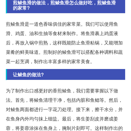
煎鲮鱼滑的做法，煎鲮鱼滑怎么做好吃，煎鲮鱼滑
的家常?
煎鲮鱼滑是一道色香味俱佳的家常菜。我们可以使用鱼
滑、鸡蛋、油和生抽等食材来制作。将鱼滑裹上鸡蛋液
后，再放入锅中煎熟，这样既能防止鱼滑粘锅，又能增加
菜肴的鲜美味道。煎制好的鲮鱼滑可以搭配各种调料和蔬
菜一起烹调，制作出丰富多样的家常美食。
让鲮鱼的做法?
为了制作出口感更好的香煎鲮鱼，我们需要掌握以下做
法。首先，将鲮鱼清理干净，包括内脏和鱼鳃等。然后，
对鲮鱼两面都进行一字花刀处理。接下来，擦干水分，并
在鱼身内外均匀抹上细盐。最后，将生姜刮皮并磨成姜
蓉，将姜蓉涂抹在鱼身上，腌制片刻即可。这样制作出的