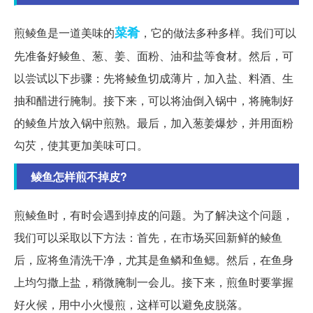
菜肴
煎鲮鱼是一道美味的
，它的做法多种多样。我们可以
先准备好鲮鱼、葱、姜、面粉、油和盐等食材。然后，可
以尝试以下步骤：先将鲮鱼切成薄片，加入盐、料酒、生
抽和醋进行腌制。接下来，可以将油倒入锅中，将腌制好
的鲮鱼片放入锅中煎熟。最后，加入葱姜爆炒，并用面粉
勾芡，使其更加美味可口。
鲮鱼怎样煎不掉皮?
煎鲮鱼时，有时会遇到掉皮的问题。为了解决这个问题，
我们可以采取以下方法：首先，在市场买回新鲜的鲮鱼
后，应将鱼清洗干净，尤其是鱼鳞和鱼鳃。然后，在鱼身
上均匀撒上盐，稍微腌制一会儿。接下来，煎鱼时要掌握
好火候，用中小火慢煎，这样可以避免皮脱落。