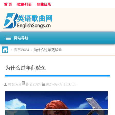
首 页
歌曲列表
歌曲目录
网站导航
>
春节2024
>
为什么过年煎鲮鱼
为什么过年煎鲮鱼
春节2024
网友:
wsl
2024-02-09 21:33:55