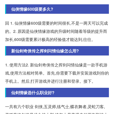
仙侠情缘600级要多久?
回 1. 仙侠情缘600级需要的时间很长,不是一两天可以完成
的。2. 原因是仙侠情缘游戏的升级时间随着等级的提升而
加长,600级需要累计极高的经验值才能达到,往往。
新仙剑奇侠传之挥剑问情仙缘怎么用?
1. 使用方法2. 新仙剑奇侠传之挥剑问情仙缘是一款手机游
戏,使用方法相对简单。首先,你需要下载并安装游戏到你的
手机上。然后,打开游戏并进行注册和登录。接下。
仙剑情缘选什么职业好?
一共有六个职业 剑侠,五灵师,练气士,蝶衣舞者,灵蛇刀客,