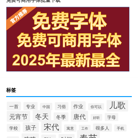
标签
儿歌
作业
一首
专业
习俗
中国
你可以
冬天
元宵节
唐代
冬季
字母
好听
宋代
孩子
很多人
学校
寓意
手机
工作
春节