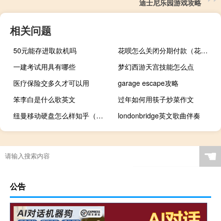
迪士尼乐园游戏攻略
相关问题
50元能存进取款机吗
花呗怎么关闭分期付款（花呗怎么关闭）
一建考试用具有哪些
梦幻西游天宫技能怎么点
医疗保险交多久才可以用
garage escape攻略
笨李白是什么歌英文
过年如何用筷子炒菜作文
纽曼移动硬盘怎么样知乎（纽曼移动硬盘怎么样）
londonbridge英文歌曲伴奏
☚
公告