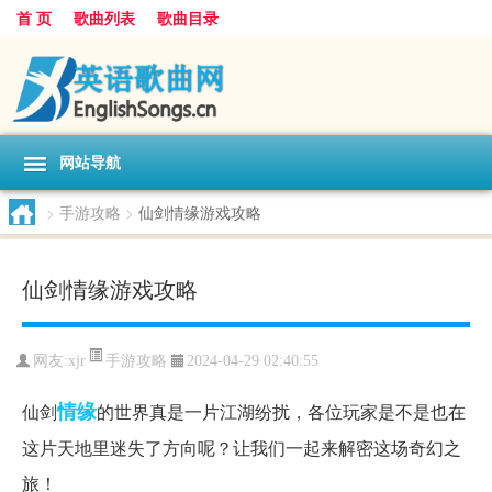
首 页
歌曲列表
歌曲目录
网站导航
>
手游攻略
>
仙剑情缘游戏攻略
仙剑情缘游戏攻略
手游攻略
网友:
xjr
2024-04-29 02:40:55
情缘
仙剑
的世界真是一片江湖纷扰，各位玩家是不是也在
这片天地里迷失了方向呢？让我们一起来解密这场奇幻之
旅！