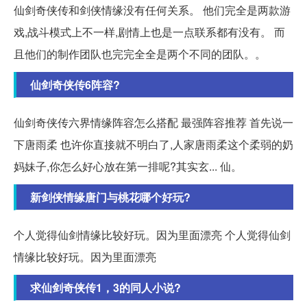
仙剑奇侠传和剑侠情缘没有任何关系。 他们完全是两款游
戏,战斗模式上不一样,剧情上也是一点联系都有没有。 而
且他们的制作团队也完完全全是两个不同的团队。。
仙剑奇侠传6阵容?
仙剑奇侠传六界情缘阵容怎么搭配 最强阵容推荐 首先说一
下唐雨柔 也许你直接就不明白了,人家唐雨柔这个柔弱的奶
妈妹子,你怎么好心放在第一排呢?其实玄... 仙。
新剑侠情缘唐门与桃花哪个好玩?
个人觉得仙剑情缘比较好玩。因为里面漂亮 个人觉得仙剑
情缘比较好玩。因为里面漂亮
求仙剑奇侠传1，3的同人小说?