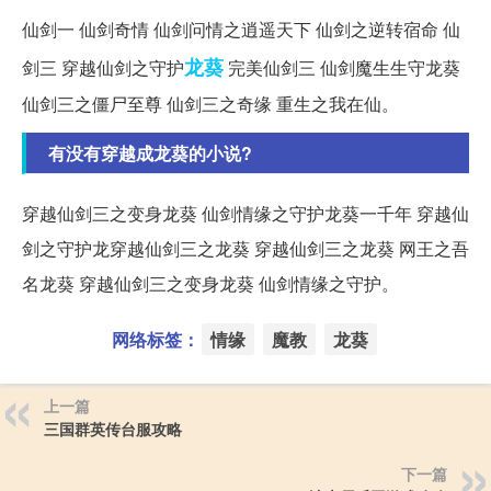
仙剑一 仙剑奇情 仙剑问情之逍遥天下 仙剑之逆转宿命 仙
龙葵
剑三 穿越仙剑之守护
完美仙剑三 仙剑魔生生守龙葵
仙剑三之僵尸至尊 仙剑三之奇缘 重生之我在仙。
有没有穿越成龙葵的小说?
穿越仙剑三之变身龙葵 仙剑情缘之守护龙葵一千年 穿越仙
剑之守护龙穿越仙剑三之龙葵 穿越仙剑三之龙葵 网王之吾
名龙葵 穿越仙剑三之变身龙葵 仙剑情缘之守护。
网络标签：
情缘
魔教
龙葵
上一篇
三国群英传台服攻略
下一篇