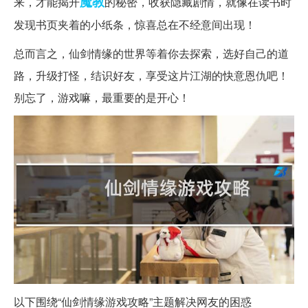
魔教
来，才能揭开
的秘密，收获隐藏剧情，就像在读书时
发现书页夹着的小纸条，惊喜总在不经意间出现！
总而言之，仙剑情缘的世界等着你去探索，选好自己的道
路，升级打怪，结识好友，享受这片江湖的快意恩仇吧！
别忘了，游戏嘛，最重要的是开心！
以下围绕“仙剑情缘游戏攻略”主题解决网友的困惑