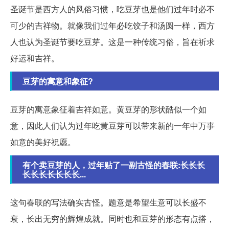
圣诞节是西方人的风俗习惯，吃豆芽也是他们过年时必不
可少的吉祥物。就像我们过年必吃饺子和汤圆一样，西方
人也认为圣诞节要吃豆芽。这是一种传统习俗，旨在祈求
好运和吉祥。
豆芽的寓意和象征?
豆芽的寓意象征着吉祥如意。黄豆芽的形状酷似一个如
意，因此人们认为过年吃黄豆芽可以带来新的一年中万事
如意的美好祝愿。
有个卖豆芽的人，过年贴了一副古怪的春联:长长长
长长长长长长长...
这句春联的写法确实古怪。题意是希望生意可以长盛不
衰，长出无穷的辉煌成就。同时也和豆芽的形态有点搭，