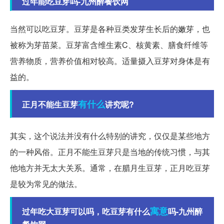
过年能吃豆芽吗-九州醉餐饮网
当然可以吃豆芽。豆芽是各种豆类发芽生长后的嫩芽，也
被称为芽苗菜。豆芽富含维生素C、核黄素、膳食纤维等
营养物质，营养价值相对较高。适量摄入豆芽对身体是有
益的。
有什么
正月不能生豆芽
讲究呢?
其实，这个说法并没有什么特别的讲究，仅仅是某些地方
的一种风俗。正月不能生豆芽只是当地的传统习惯，与其
他地方并无太大关系。通常，在腊月生豆芽，正月吃豆芽
是较为常见的做法。
寓意
过年吃大豆芽可以吗，吃豆芽有什么
吗-九州醉