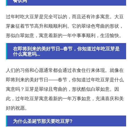
餐饮网
过年时吃大豆芽是完全可以的，而且还有许多寓意。大豆
芽象征着节节高升和顺顺利利。它的翠绿色弯曲的形状，
形似白翠如意，寓意着新的一年中事事顺利，生活愉快。
在即将到来的美好节日--春节，你知道过年吃豆芽是
什么寓意吗...
人们的习俗和心愿通常都会通过衣食住行来体现。就像在
即将到来的美好节日——春节，你知道过年吃豆芽是什么
寓意吗？豆芽是翠绿且弯曲的，形状酷似白翠如意。因
此，过年吃豆芽寓意着新的一年万事如意，充满喜庆和美
好的祝愿。
为什么圣诞节那天要吃豆芽?