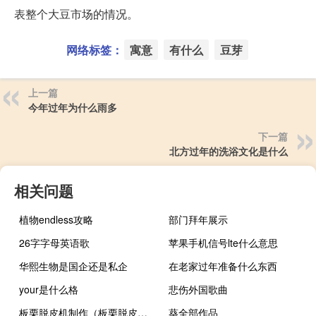
表整个大豆市场的情况。
网络标签：
寓意
有什么
豆芽
上一篇
今年过年为什么雨多
下一篇
北方过年的洗浴文化是什么
相关问题
植物endless攻略
部门拜年展示
26字字母英语歌
苹果手机信号lte什么意思
华熙生物是国企还是私企
在老家过年准备什么东西
your是什么格
悲伤外国歌曲
板栗脱皮机制作（板栗脱皮机）
葵全部作品