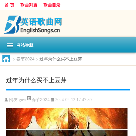
首 页
歌曲列表
歌曲目录
网站导航
>
春节2024
>
过年为什么买不上豆芽
过年为什么买不上豆芽
春节2024
网友:
gnw
2024-02-12 17:47:30