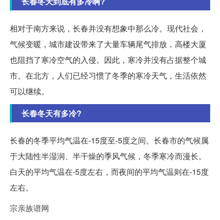
长春冬天到底有多冷啊?
相对于南方来说，长春并没有想象中那么冷。现代社会，
气候变暖，城市建设带来了大量车辆尾气排放，高楼大厦
也阻挡了寒冷空气的入侵。因此，寒冷并没有占据整个城
市。在北方，人们已经习惯了冬季的寒冷天气，生活依然
可以继续。
长春冬天有多冷?
长春的冬季平均气温在-15度至-5度之间。长春市的气候属
于大陆性半湿润、半干燥的季风气候，冬季寒冷而漫长。
白天的平均气温在-5度左右，而夜间的平均气温则在-15度
左右。
宗亲族谱网