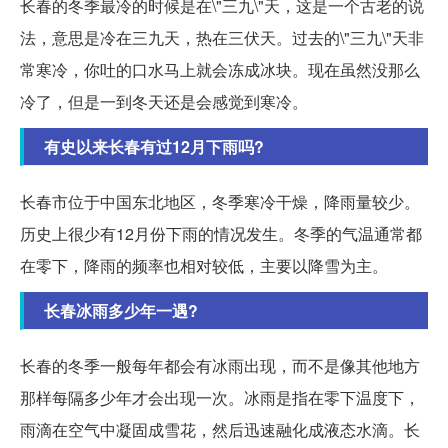
长春的冬季最冷的时候是在\"三九\"天，这是一个古老的说
法，意思是冷在三九天，热在三伏天。过去的\"三九\"天非
常寒冷，你吐的口水马上就会冻成冰块。现在虽然没那么
冷了，但是一到冬天还是会感觉到寒冷。
有史以来长春有过12月下雨吗?
长春市位于中国东北地区，冬季寒冷干燥，降雨量较少。
历史上很少有12月份下雨的情况发生。冬季的气温通常都
在零下，降雨的频率也相对较低，主要以降雪为主。
长春冰雨多少年一遇?
长春的冬季一般每年都会有冰雨出现，而不是像其他地方
那样每隔多少年才会出现一次。冰雨是指在零下温度下，
雨滴在空气中凝固成雪花，然后迅速融化成液态水滴。长