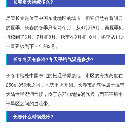
长春夏天持续多久?
尽管长春是位于中国东北地区的城市，但它仍然有着明显
的夏季。长春的春季只有两个月，从4月到5月，而夏季则
持续到了6月、7月和8月。秋季在9月和10月，冬季从11月
一直延续到下一年的3月。
长春冬天有多冷?冬天平均气温是多少?
长春市地处中国东北的松辽平原腹地，市区的海拔高度在
250到350米之间，地势平坦开阔。长春市的气候属于温带
大陆性半湿润气候，位于东部山地湿润气候与西部平原半
干旱区之间的过渡带。
长春什么时候最冷?