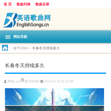
首 页
歌曲列表
歌曲目录
网站导航
>
春节2024
>
长春冬天持续多久
长春冬天持续多久
春节2024
网友:
zcd
2024-02-10 05:33:00