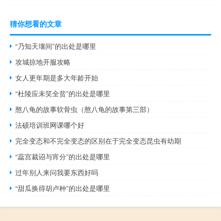
猜你想看的文章
“乃知天壤间”的出处是哪里
攻城掠地开服攻略
女人更年期是多大年龄开始
“杜陵应未笑全贫”的出处是哪里
憨八龟的故事软骨虫（憨八龟的故事第三部）
法硕培训班网课哪个好
完全变态和不完全变态的区别在于完全变态昆虫有幼期
“蕊宫裁诏与宵分”的出处是哪里
过年别人来问我要东西好吗
“甜瓜换得胡卢种”的出处是哪里