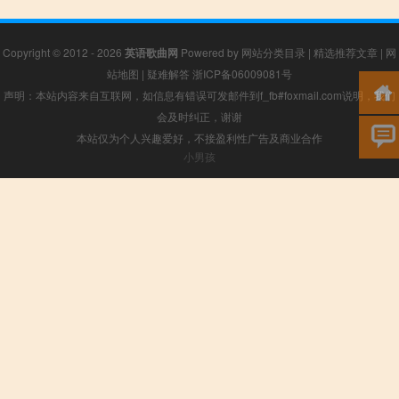
Copyright © 2012 - 2026
英语歌曲网
Powered by
网站分类目录
|
精选推荐文章
|
网
站地图
|
疑难解答
浙ICP备06009081号
声明：本站内容来自互联网，如信息有错误可发邮件到f_fb#foxmail.com说明，我们
会及时纠正，谢谢
本站仅为个人兴趣爱好，不接盈利性广告及商业合作
小男孩