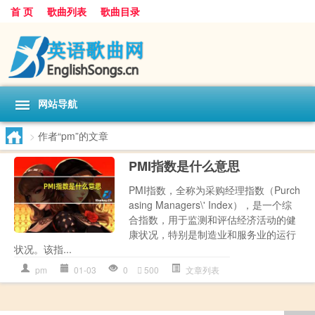
首 页
歌曲列表
歌曲目录
网站导航
>
作者“pm”的文章
PMI指数是什么意思
PMI指数，全称为采购经理指数（Purch
asing Managers\' Index），是一个综
合指数，用于监测和评估经济活动的健
康状况，特别是制造业和服务业的运行
状况。该指...
pm
01-03
0
500
文章列表