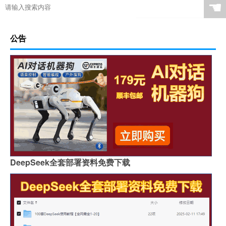
☚
公告
DeepSeek全套部署资料免费下载