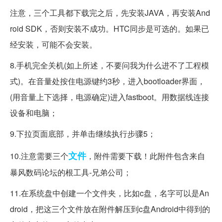
注意，三个工具都下载完之后，先安装JAVA，再安装And
roid SDK，否则安装不成功。HTC同步是可选的。如果已
经安装，可能不会安装。
8.手机完全关机(如上所述，不要问我为什么进不了工程模
式)。在音量处按住电源键约3秒，进入bootloader界面，
(用音量上下选择，电源确定)进入fastboot。用数据线连接
设备和电脑；
9.下拉页面底部，并单击继续执行步骤5；
文件
10.注意需要三个
，附件需要下载！此附件包含来自
暴风数码论坛的根工具-兄弟公司；
11.在系统盘中创建一个文件夹，比如c盘，名字可以是An
droid，把这三个文件放在附件解压到c盘Android中得到的