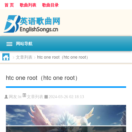
首 页
歌曲列表
歌曲目录
网站导航
>
文章列表
>
htc one root（htc one root）
htc one root（htc one root）
文章列表
网友:
ht
2024-03-26 02:18:13