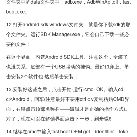
文件夹中的data文件夹中：adb.exe，AdbWinApi.dll，fast
boot.exe。
12.打开android-sdk-windows文件夹，就是你下载sdk的那
个文件夹。运行SDK Manager.exe，它会自己下载一些必
要的文件；
在这个界面，勾选Android SDK工具。注意这个，全装了
也没关系。底部有一个USB驱动的挂钩。最好也穿上。单
击安装2个软件包.然后单击安装；
13.安装好这些之后，点击开始-运行-cmd- OK。输入cd
c:\\Android，回车(注意最好不要用ctrl c v复制粘贴CMD界
面，右键点击顶部名称栏——编辑才是正确的操作方式)。
对了，现在可以在解锁界面点击下一步，到步骤8；
14.继续在cmd中输入fast boot OEM get _ identifier _ toke