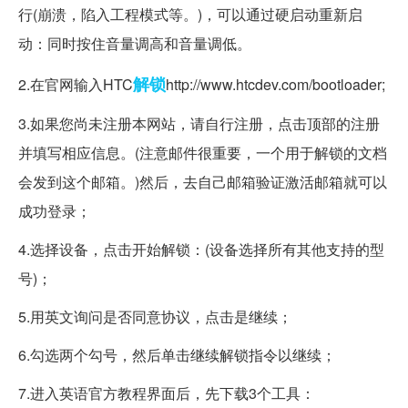
行(崩溃，陷入工程模式等。)，可以通过硬启动重新启
动：同时按住音量调高和音量调低。
解锁
2.在官网输入HTC
http://www.htcdev.com/bootloader;
3.如果您尚未注册本网站，请自行注册，点击顶部的注册
并填写相应信息。(注意邮件很重要，一个用于解锁的文档
会发到这个邮箱。)然后，去自己邮箱验证激活邮箱就可以
成功登录；
4.选择设备，点击开始解锁：(设备选择所有其他支持的型
号)；
5.用英文询问是否同意协议，点击是继续；
6.勾选两个勾号，然后单击继续解锁指令以继续；
7.进入英语官方教程界面后，先下载3个工具：