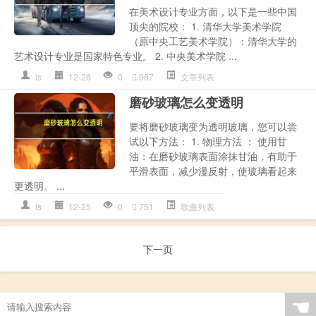
在美术设计专业方面，以下是一些中国
顶尖的院校： 1. 清华大学美术学院
（原中央工艺美术学院）：清华大学的
艺术设计专业是国家特色专业。 2. 中央美术学院 ...
ls
12-26
0
987
文章列表
磨砂玻璃怎么变透明
要将磨砂玻璃变为透明玻璃，您可以尝
试以下方法： 1. 物理方法 ： 使用甘
油：在磨砂玻璃表面涂抹甘油，有助于
平滑表面，减少漫反射，使玻璃看起来
更透明。 ...
ls
12-25
0
751
歌曲列表
下一页
☚