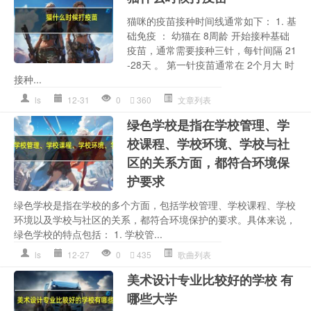
猫咪的疫苗接种时间线通常如下： 1. 基
础免疫 ： 幼猫在 8周龄 开始接种基础
疫苗，通常需要接种三针，每针间隔 21
-28天 。 第一针疫苗通常在 2个月大 时
接种...
ls
12-31
0
360
文章列表
绿色学校是指在学校管理、学
校课程、学校环境、学校与社
区的关系方面，都符合环境保
护要求
绿色学校是指在学校的多个方面，包括学校管理、学校课程、学校
环境以及学校与社区的关系，都符合环境保护的要求。具体来说，
绿色学校的特点包括： 1. 学校管...
ls
12-27
0
435
歌曲列表
美术设计专业比较好的学校 有
哪些大学