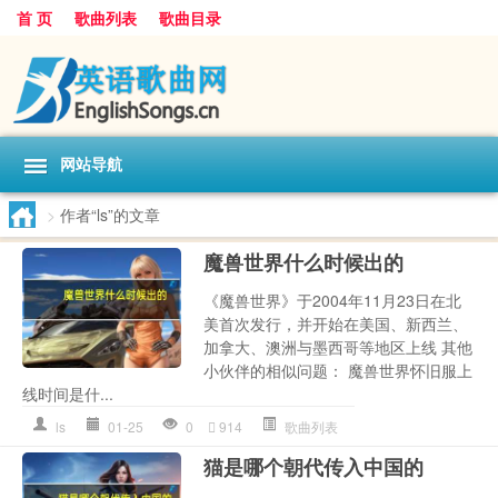
首 页
歌曲列表
歌曲目录
网站导航
>
作者“ls”的文章
魔兽世界什么时候出的
《魔兽世界》于2004年11月23日在北
美首次发行，并开始在美国、新西兰、
加拿大、澳洲与墨西哥等地区上线 其他
小伙伴的相似问题： 魔兽世界怀旧服上
线时间是什...
ls
01-25
0
914
歌曲列表
猫是哪个朝代传入中国的