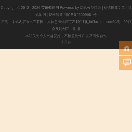
Copyright © 2012 - 2026
英语歌曲网
Powered by
网站分类目录
|
精选推荐文章
|
网
站地图
|
疑难解答
浙ICP备06009081号
声明：本站内容来自互联网，如信息有错误可发邮件到f_fb#foxmail.com说明，我们
会及时纠正，谢谢
本站仅为个人兴趣爱好，不接盈利性广告及商业合作
小男孩