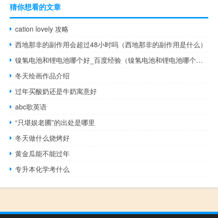
猜你想看的文章
cation lovely 攻略
西地那非的副作用会超过48小时吗（西地那非的副作用是什么）
镍氢电池和锂电池哪个好_百度经验（镍氢电池和锂电池哪个好）
冬天绘画作品介绍
过年买酸奶还是牛奶寓意好
abc歌英语
“只堪娱老圃”的出处是哪里
冬天做什么烧烤好
黄金瓜能不能过年
专升本化学考什么