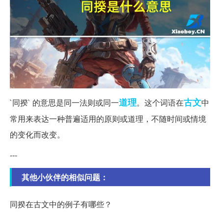
道理
古文
`同揆` 的意思是同一法则或同一
。这个词语在
中
常用来表达一种普遍适用的原则或道理，不随时间或情境
的变化而改变。
---
其他小伙伴的相似问题：
同揆在古文中的例子有哪些？