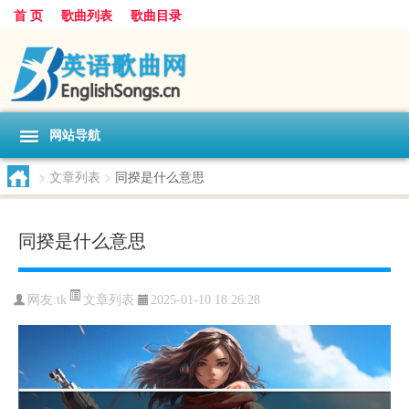
首 页
歌曲列表
歌曲目录
网站导航
>
文章列表
>
同揆是什么意思
同揆是什么意思
文章列表
网友:
tk
2025-01-10 18:26:28