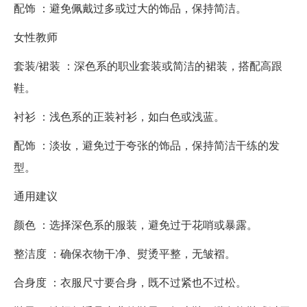
配饰 ：避免佩戴过多或过大的饰品，保持简洁。
女性教师
套装/裙装 ：深色系的职业套装或简洁的裙装，搭配高跟
鞋。
衬衫 ：浅色系的正装衬衫，如白色或浅蓝。
配饰 ：淡妆，避免过于夸张的饰品，保持简洁干练的发
型。
通用建议
颜色 ：选择深色系的服装，避免过于花哨或暴露。
整洁度 ：确保衣物干净、熨烫平整，无皱褶。
合身度 ：衣服尺寸要合身，既不过紧也不过松。