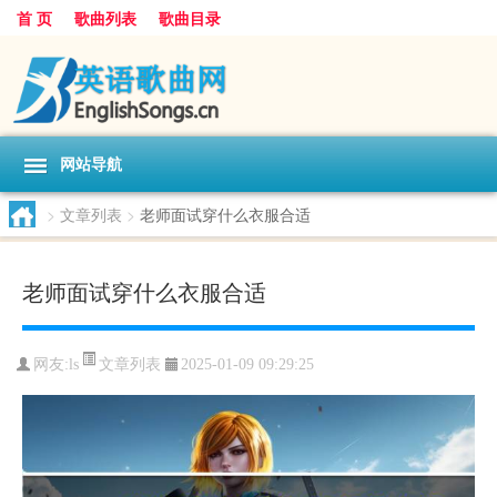
首 页
歌曲列表
歌曲目录
网站导航
>
文章列表
>
老师面试穿什么衣服合适
老师面试穿什么衣服合适
文章列表
网友:
ls
2025-01-09 09:29:25