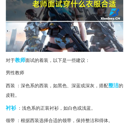
教师
对于
面试的着装，以下是一些建议：
男性教师
整洁
西装 ：深色系的西装，如黑色、深蓝或深灰，搭配
的
皮鞋。
衬衫
：浅色系的正装衬衫，如白色或浅蓝。
领带 ：根据西装选择合适的领带，保持整洁和得体。