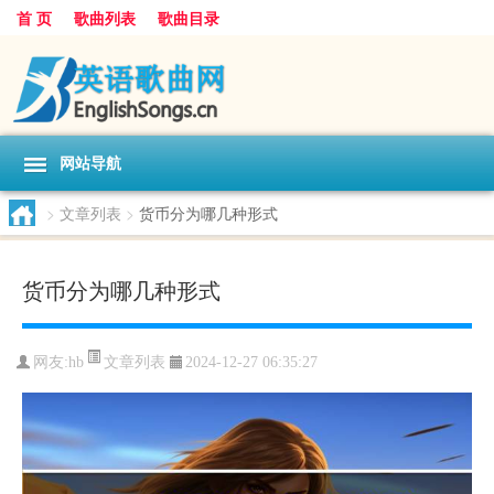
首 页
歌曲列表
歌曲目录
网站导航
>
文章列表
>
货币分为哪几种形式
货币分为哪几种形式
文章列表
网友:
hb
2024-12-27 06:35:27