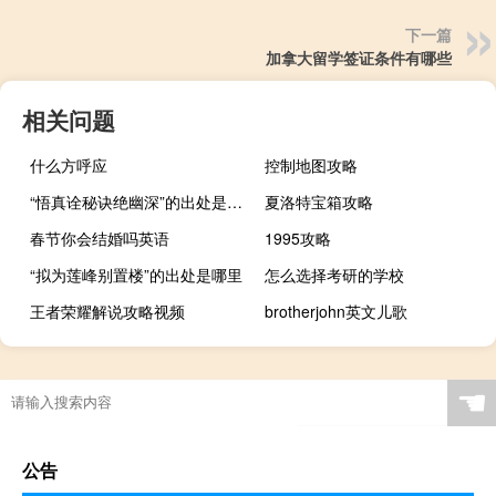
下一篇
加拿大留学签证条件有哪些
相关问题
什么方呼应
控制地图攻略
“悟真诠秘诀绝幽深”的出处是哪里
夏洛特宝箱攻略
春节你会结婚吗英语
1995攻略
“拟为莲峰别置楼”的出处是哪里
怎么选择考研的学校
王者荣耀解说攻略视频
brotherjohn英文儿歌
☚
公告