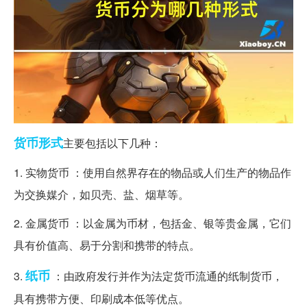
货币
形式
主要包括以下几种：
1. 实物货币 ：使用自然界存在的物品或人们生产的物品作
为交换媒介，如贝壳、盐、烟草等。
2. 金属货币 ：以金属为币材，包括金、银等贵金属，它们
具有价值高、易于分割和携带的特点。
纸币
3.
：由政府发行并作为法定货币流通的纸制货币，
具有携带方便、印刷成本低等优点。