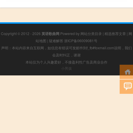
Copyright © 2012 - 2026
英语歌曲网
Powered by
网站分类目录
|
精选推荐文章
|
网
站地图
|
疑难解答
浙ICP备06009081号
声明：本站内容来自互联网，如信息有错误可发邮件到f_fb#foxmail.com说明，我们
会及时纠正，谢谢
本站仅为个人兴趣爱好，不接盈利性广告及商业合作
小男孩