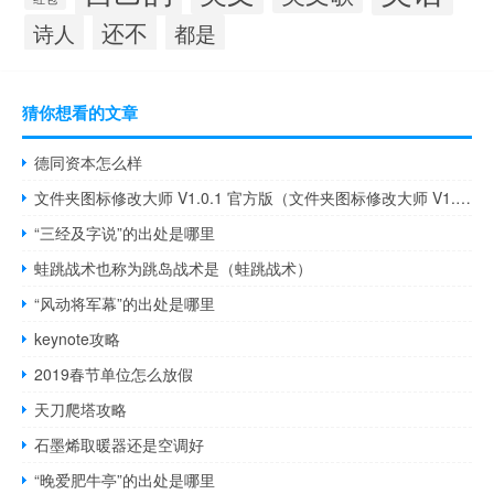
还不
诗人
都是
猜你想看的文章
德同资本怎么样
文件夹图标修改大师 V1.0.1 官方版（文件夹图标修改大师 V1.0.1 官方版功能简介）
“三经及字说”的出处是哪里
蛙跳战术也称为跳岛战术是（蛙跳战术）
“风动将军幕”的出处是哪里
keynote攻略
2019春节单位怎么放假
天刀爬塔攻略
石墨烯取暖器还是空调好
“晚爱肥牛亭”的出处是哪里