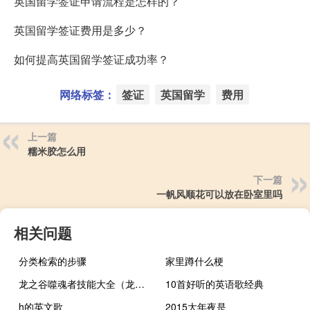
英国留学签证申请流程是怎样的？
英国留学签证费用是多少？
如何提高英国留学签证成功率？
网络标签：
签证
英国留学
费用
上一篇
糯米胶怎么用
下一篇
一帆风顺花可以放在卧室里吗
相关问题
分类检索的步骤
家里蹲什么梗
龙之谷噬魂者技能大全（龙之谷噬魂者加点）
10首好听的英语歌经典
h的英文歌
2015大年夜是