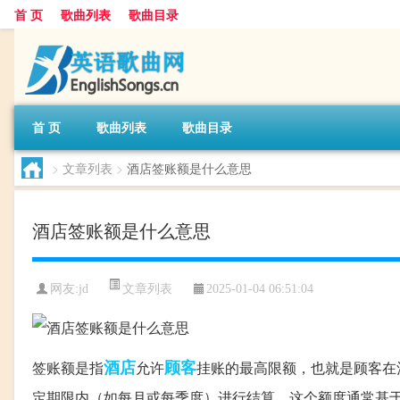
首 页
歌曲列表
歌曲目录
首 页
歌曲列表
歌曲目录
>
文章列表
>
酒店签账额是什么意思
酒店签账额是什么意思
文章列表
网友:
jd
2025-01-04 06:51:04
酒店
顾客
签账额是指
允许
挂账的最高限额，也就是顾客在
定期限内（如每月或每季度）进行结算。这个额度通常基