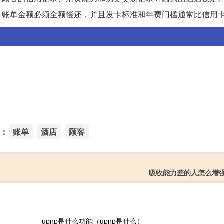
月账单金额必须全额偿还，并且发卡标准和年费门槛通常比信用
：
账单
酒店
顾客
吸收能力差的人怎么增
upnp是什么功能（upnp是什么）