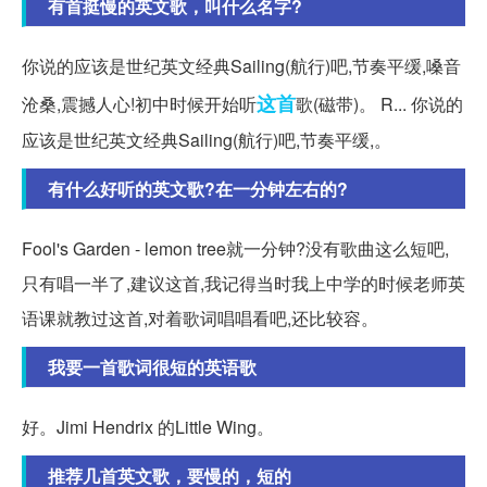
有首挺慢的英文歌，叫什么名字?
你说的应该是世纪英文经典Sailing(航行)吧,节奏平缓,嗓音
这首
沧桑,震撼人心!初中时候开始听
歌(磁带)。 R... 你说的
应该是世纪英文经典Sailing(航行)吧,节奏平缓,。
有什么好听的英文歌?在一分钟左右的?
Fool's Garden - lemon tree就一分钟?没有歌曲这么短吧,
只有唱一半了,建议这首,我记得当时我上中学的时候老师英
语课就教过这首,对着歌词唱唱看吧,还比较容。
我要一首歌词很短的英语歌
好。Jimi Hendrix 的Little Wing。
推荐几首英文歌，要慢的，短的