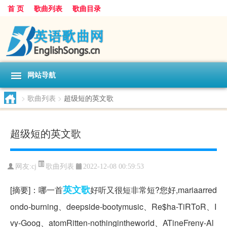
首 页
歌曲列表
歌曲目录
网站导航
>
歌曲列表
>
超级短的英文歌
超级短的英文歌
歌曲列表
网友:
cj
2022-12-08 00:59:53
英文歌
[摘要]：哪一首
好听又很短非常短?您好,mariaarred
ondo-burning、deepside-bootymusic、Re$ha-TiRToR、I
vy-Goog、atomRitten-nothingintheworld、ATineFreny-Al