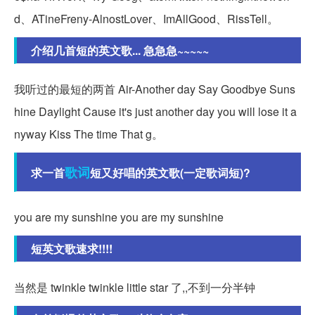
d、ATineFreny-AlnostLover、ImAllGood、RissTell。
介绍几首短的英文歌... 急急急~~~~~
我听过的最短的两首 Air-Another day Say Goodbye Suns
hine Daylight Cause it's just another day you will lose it a
nyway Kiss The time That g。
歌词
求一首
短又好唱的英文歌(一定歌词短)?
you are my sunshine you are my sunshine
短英文歌速求!!!!
当然是 twinkle twinkle little star 了,,不到一分半钟