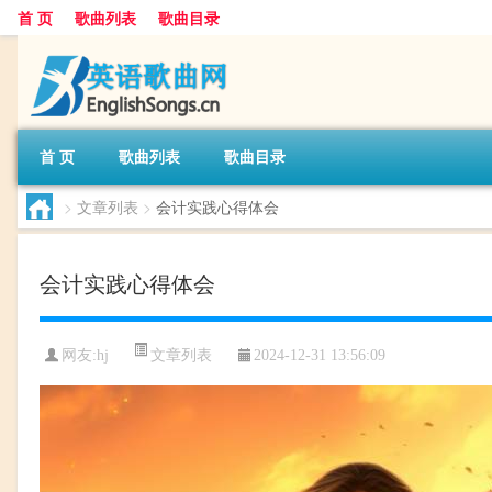
首 页
歌曲列表
歌曲目录
首 页
歌曲列表
歌曲目录
>
文章列表
>
会计实践心得体会
会计实践心得体会
文章列表
网友:
hj
2024-12-31 13:56:09