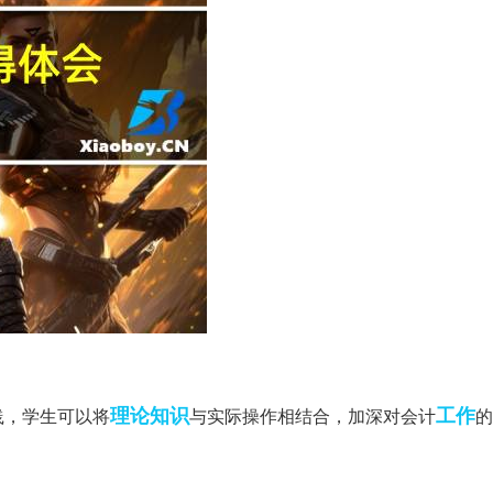
理论知识
工作
践，学生可以将
与实际操作相结合，加深对会计
的