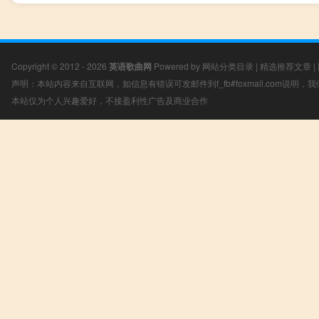
Copyright © 2012 - 2026
英语歌曲网
Powered by
网站分类目录
|
精选推荐文章
|
声明：本站内容来自互联网，如信息有错误可发邮件到f_fb#foxmail.com说明
本站仅为个人兴趣爱好，不接盈利性广告及商业合作