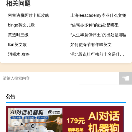
相关问题
密室逃脱阿兹卡班攻略
上海leeacademy毕业什么文凭
bingo英文儿歌
“借宅亦多种”的出处是哪里
黄造时三级
“人生毕竟俱怀土”的出处是哪里
lion英文歌
如何使春节有年味英文
消积木 攻略
湖北景点排行榜前十名是什么地方
☚
公告