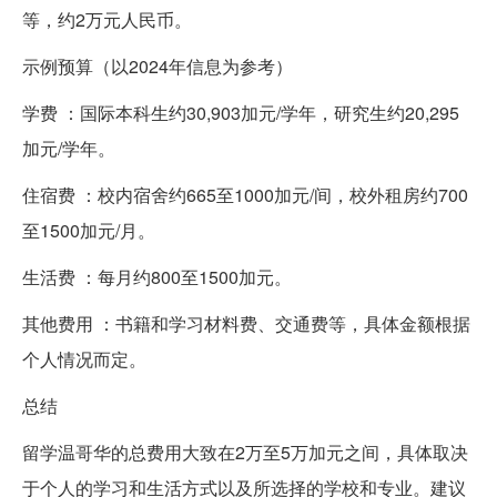
等，约2万元人民币。
示例预算（以2024年信息为参考）
学费 ：国际本科生约30,903加元/学年，研究生约20,295
加元/学年。
住宿费 ：校内宿舍约665至1000加元/间，校外租房约700
至1500加元/月。
生活费 ：每月约800至1500加元。
其他费用 ：书籍和学习材料费、交通费等，具体金额根据
个人情况而定。
总结
留学温哥华的总费用大致在2万至5万加元之间，具体取决
于个人的学习和生活方式以及所选择的学校和专业。建议