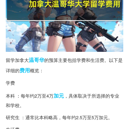
温哥华
留学加拿大
的预算主要包括学费和生活费。以下是
费用
详细的
概览：
学费
加元
本科 ：每年约2万至4万
，具体取决于所选择的专业
和学校。
研究生 ：通常比本科略高，每年约2.5万至5万加元。