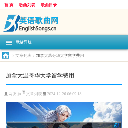
首 页
歌曲列表
歌曲目录
网站导航
>
文章列表
>
加拿大温哥华大学留学费用
加拿大温哥华大学留学费用
文章列表
网友:
jn
2024-12-26 06:09:18