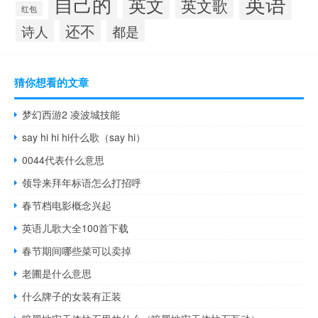
英语
自己的
英文
英文歌
红包
还不
诗人
都是
猜你想看的文章
梦幻西游2 凌波城技能
say hi hi hi什么歌（say hi）
0044代表什么意思
领导来拜年标语怎么打招呼
春节档电影概念兴起
英语儿歌大全100首下载
春节期间哪些菜可以卖掉
老圃是什么意思
什么牌子的女装有正装