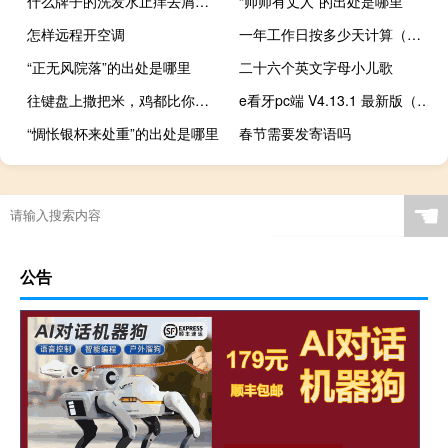
什么牌子的洗发水止痒去屑效果比较好
“帅师有丈人”的出处是哪里
怎样远程开空调
一年工作日按多少天计算（一年工作日多少天）
“正无风院落”的出处是哪里
二十六个英文字母小儿歌
往键盘上撒把米，鸡都比你会什么梗
e看牙pc端 V4.13.1 最新版（e看牙pc端 V4.13.1 最新版功能简介）
“惆怅银杯来处重”的出处是哪里
春节需要发寄语吗
☚
公告