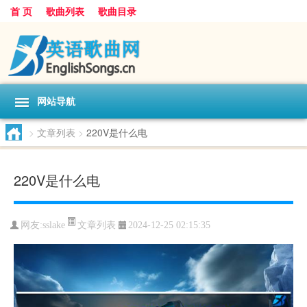
首 页
歌曲列表
歌曲目录
网站导航
>
文章列表
>
220V是什么电
220V是什么电
文章列表
网友:
sslake
2024-12-25 02:15:35