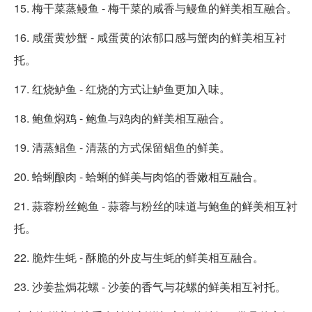
15. 梅干菜蒸鳗鱼 - 梅干菜的咸香与鳗鱼的鲜美相互融合。
16. 咸蛋黄炒蟹 - 咸蛋黄的浓郁口感与蟹肉的鲜美相互衬
托。
17. 红烧鲈鱼 - 红烧的方式让鲈鱼更加入味。
18. 鲍鱼焖鸡 - 鲍鱼与鸡肉的鲜美相互融合。
19. 清蒸鲳鱼 - 清蒸的方式保留鲳鱼的鲜美。
20. 蛤蜊酿肉 - 蛤蜊的鲜美与肉馅的香嫩相互融合。
21. 蒜蓉粉丝鲍鱼 - 蒜蓉与粉丝的味道与鲍鱼的鲜美相互衬
托。
22. 脆炸生蚝 - 酥脆的外皮与生蚝的鲜美相互融合。
23. 沙姜盐焗花螺 - 沙姜的香气与花螺的鲜美相互衬托。