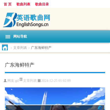
首 页
歌曲列表
歌曲目录
网站导航
>
文章列表
>
广东海鲜特产
广东海鲜特产
文章列表
网友:
gd
2024-12-25 01:02:09