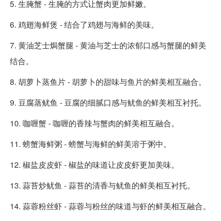
5. 生腌蟹 - 生腌的方式让蟹肉更加鲜嫩。
6. 鸡翅海鲜煲 - 结合了鸡翅与海鲜的美味。
7. 黄油芝士焗蟹腿 - 黄油与芝士的浓郁口感与蟹腿的鲜美
结合。
8. 胡萝卜蒸鱼片 - 胡萝卜的甜味与鱼片的鲜美相互融合。
9. 豆腐蒸鱿鱼 - 豆腐的细腻口感与鱿鱼的鲜美相互衬托。
10. 咖喱蟹 - 咖喱的香辣与蟹肉的鲜美相互融合。
11. 螃蟹海鲜粥 - 螃蟹与海鲜的鲜美溶于粥中。
12. 椒盐皮皮虾 - 椒盐的味道让皮皮虾更加美味。
13. 蒜苔炒鱿鱼 - 蒜苔的清香与鱿鱼的鲜美相互衬托。
14. 蒜蓉粉丝虾 - 蒜蓉与粉丝的味道与虾的鲜美相互融合。