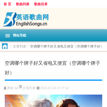
首 页
歌曲列表
歌曲目录
网站导航
>
文章列表
>
空调哪个牌子好又省电又便宜（空调哪个牌子好）
空调哪个牌子好又省电又便宜（空调哪个牌子
好）
文章列表
网友:
kd
2024-03-24 21:37:42