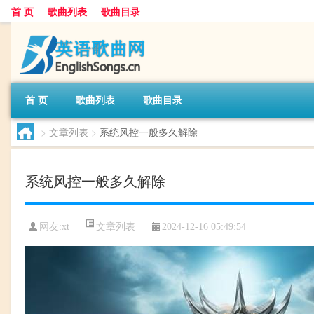
首 页
歌曲列表
歌曲目录
首 页
歌曲列表
歌曲目录
>
文章列表
>
系统风控一般多久解除
系统风控一般多久解除
文章列表
网友:
xt
2024-12-16 05:49:54