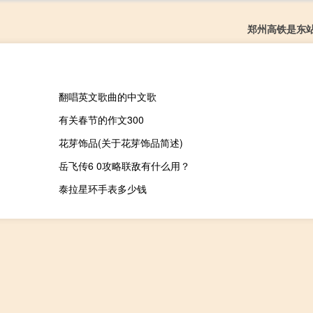
郑州高铁是东
翻唱英文歌曲的中文歌
有关春节的作文300
花芽饰品(关于花芽饰品简述)
岳飞传6 0攻略联敌有什么用？
泰拉星环手表多少钱