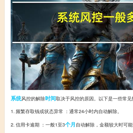
系统
时间
风控的解除
取决于风控的原因。以下是一些常见
1. 频繁存取钱或状态异常 ：通常24小时内自动解除。
个月
2. 信用卡逾期 ：一般1至3
自动解除，金额较大时可能