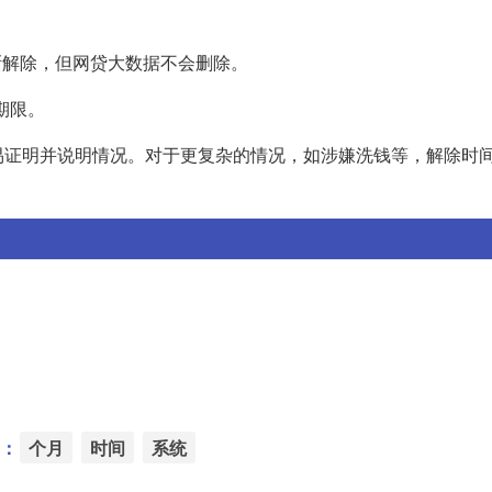
逐渐解除，但网贷大数据不会删除。
期限。
易证明并说明情况。对于更复杂的情况，如涉嫌洗钱等，解除时
：
个月
时间
系统