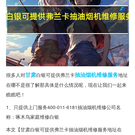
甘肃
抽油烟机
维修服务
很多人对
白银可提供弗兰卡
地址
在哪不是很了解那具体是什么情况呢，现在让我们一起来
瞧瞧吧！
1、只提供上门服务400-011-6181抽油烟机维修公司名
称：啄木鸟家庭维修白银
本文【甘肃白银可提供弗兰卡抽油烟机维修服务地址在