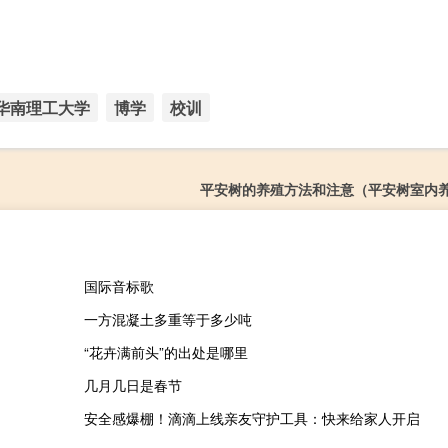
华南理工大学
博学
校训
平安树的养殖方法和注意（平安树室内
国际音标歌
一方混凝土多重等于多少吨
“花卉满前头”的出处是哪里
几月几日是春节
安全感爆棚！滴滴上线亲友守护工具：快来给家人开启