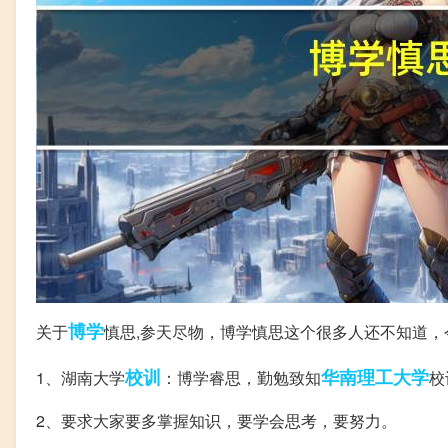
博学
关于
慎思,参天尽物，博学慎思这个很多人还不知道
校训
华南理工大学
1、湖南大学
：博学睿思，勤勉致知
校
2、要求大家要多掌握知识，要学会思考，要努力。