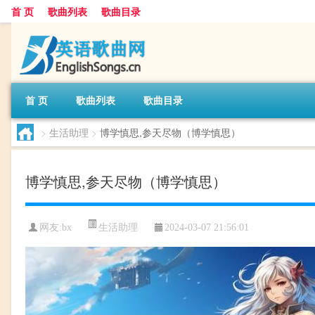
首 页
歌曲列表
歌曲目录
首 页
歌曲列表
歌曲目录
>
生活助理
>
博学慎思,参天尽物（博学慎思）
博学慎思,参天尽物（博学慎思）
生活助理
网友:
bx
2024-03-07 21:56:01