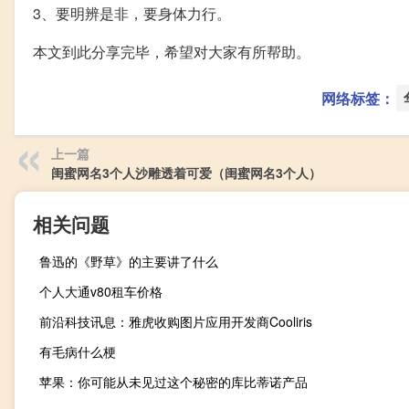
3、要明辨是非，要身体力行。
本文到此分享完毕，希望对大家有所帮助。
网络标签：
上一篇
闺蜜网名3个人沙雕透着可爱（闺蜜网名3个人）
相关问题
鲁迅的《野草》的主要讲了什么
个人大通v80租车价格
前沿科技讯息：雅虎收购图片应用开发商Cooliris
有毛病什么梗
苹果：你可能从未见过这个秘密的库比蒂诺产品