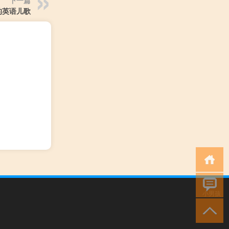
下一篇
的英语儿歌
小男孩