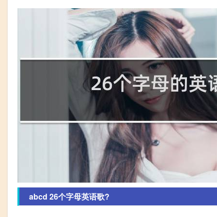
abcd 26个字母英语歌?