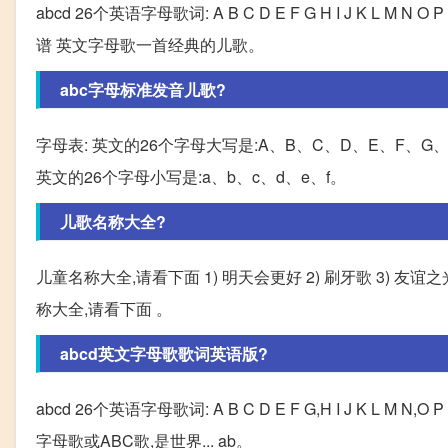
abcd 26个英语字母歌词: A B C D E F G H I J K L M N O P 
谱 英文字母歌一首经典的儿歌。
abc字母标准发音儿歌?
字母表: 英文的26个字母大写是:A、B、C、D、E、F、G
英文的26个字母小写是:a、b、c、d、e、f。
儿歌名称大全?
儿童名称大全,请看下面 1) 明天会更好 2) 刷牙歌 3) 友谊之光 
称大全,请看下面 。
abcd英文字母歌歌词英语版?
abcd 26个英语字母歌词: A B C D E F G,H I J K L M N,O P 
字母歌或ABC歌,是世界... ab。