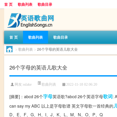
首 页
歌曲列表
歌曲目录
首 页
歌曲列表
歌曲目录
>
歌曲列表
>
26个字母的英语儿歌大全
26个字母的英语儿歌大全
歌曲列表
网友:
sslake
2022-11-18 02:06:20
字母
歌词
[摘要]：abcd 26个
英语歌?abcd 26个英语字母
: 
can say my ABC 以上是字母歌谱 英文字母歌一首经典的
D、E、F、G、H、I、J、K、L、M、N、O、P、Q