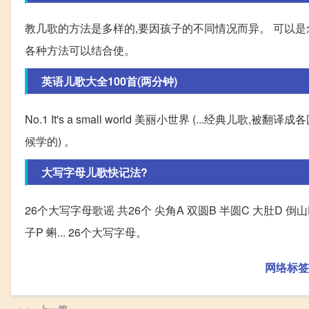
教几歌的方法是多样的,要因孩子的不同情况而异。 可以是
各种方法可以结合使。
英语儿歌大全100首(两分钟)
No.1 It's a small world 美丽小世界 (...经典儿歌,被翻
候学的) 。
大写字母儿歌快记法?
26个大写字母歌谣 共26个 尖角A 双圆B 半圆C 大肚D 倒山E 牙
子P 蝌... 26个大写字母。
网络标签