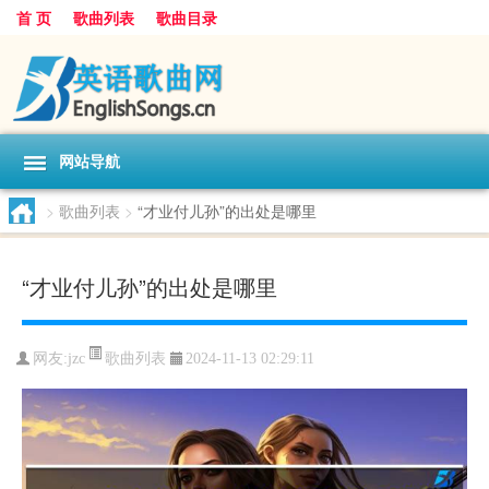
首 页
歌曲列表
歌曲目录
网站导航
>
歌曲列表
>
“才业付儿孙”的出处是哪里
“才业付儿孙”的出处是哪里
歌曲列表
网友:
jzc
2024-11-13 02:29:11