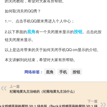
的关闭教程，希望对大家有所帮助。
如何取消关闭QQ秀？
1.一、点击手机QQ厘米秀进入个人中心；
底角
按钮
2.以下界面的
有一个关闭厘米显示的
。点击此按
钮关闭厘米显示。
以上是边肖带来的关于如何关闭手机QQ cm显示的介绍。
本文讲解到此结束，希望对大家有所帮助。
网络标签：
底角
手机
按钮
上一篇
杞菊地黄丸主治啥的（杞菊地黄丸主治什么）
下一篇
ck火线精英刷枪帮助 V0.1 绿色版（Beck火线精英刷枪帮助 V0.1 绿