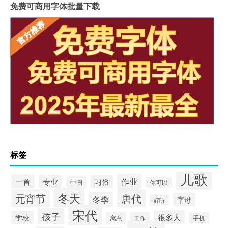
免费可商用字体批量下载
标签
儿歌
作业
一首
专业
习俗
中国
你可以
冬天
元宵节
唐代
冬季
字母
好听
宋代
孩子
很多人
学校
寓意
手机
工作