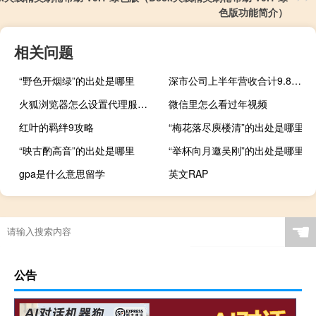
色版功能简介）
相关问题
“野色开烟绿”的出处是哪里
深市公司上半年营收合计9.83万亿 创业板营收增幅领先A股市场
火狐浏览器怎么设置代理服务器（怎么设置代理服务器）
微信里怎么看过年视频
红叶的羁绊9攻略
“梅花落尽庾楼清”的出处是哪里
“映古酌高音”的出处是哪里
“举杯向月邀吴刚”的出处是哪里
gpa是什么意思留学
英文RAP
☚
公告