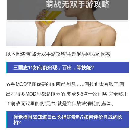
以下围绕“萌战无双手游攻略”主题解决网友的困惑
三国志11如何能出现，百出，等技能?
各种MOD里面你要的东西都有啊……百技也太夸张了,百
出在很多MOD里都是削弱的,变成5-8点一次计略,完全够用
了萌战无双里的的“元气”就是降低战法消耗的,基本。
你觉得肖战知道自己长得好看吗?如何评价肖战的长
相?