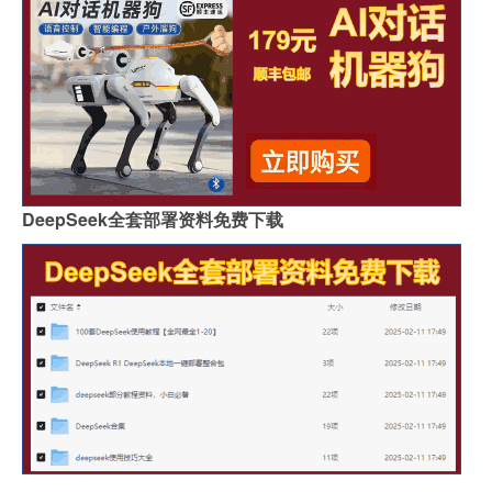
DeepSeek全套部署资料免费下载