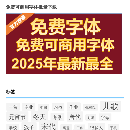
免费可商用字体批量下载
标签
儿歌
作业
一首
专业
习俗
中国
你可以
冬天
元宵节
唐代
冬季
字母
好听
宋代
孩子
很多人
学校
寓意
手机
工作