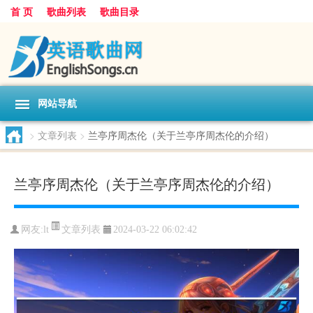
首 页
歌曲列表
歌曲目录
网站导航
>
文章列表
>
兰亭序周杰伦（关于兰亭序周杰伦的介绍）
兰亭序周杰伦（关于兰亭序周杰伦的介绍）
文章列表
网友:
lt
2024-03-22 06:02:42