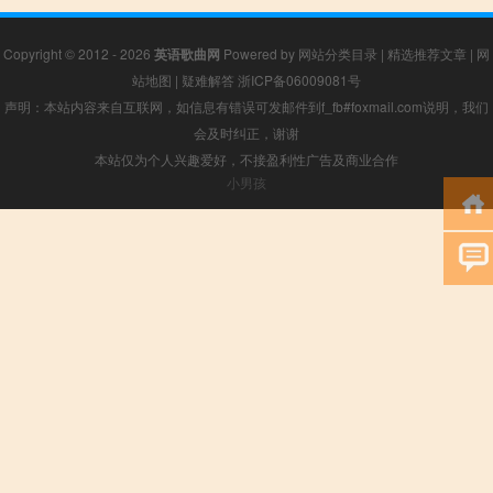
Copyright © 2012 - 2026
英语歌曲网
Powered by
网站分类目录
|
精选推荐文章
|
网
站地图
|
疑难解答
浙ICP备06009081号
声明：本站内容来自互联网，如信息有错误可发邮件到f_fb#foxmail.com说明，我们
会及时纠正，谢谢
本站仅为个人兴趣爱好，不接盈利性广告及商业合作
小男孩