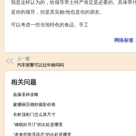
我是这样认为的，给领导带土特产肯定是必要的。具体带
是你的领导，但是其实她/他也是你的朋友。
可以考虑一些当地特色的食品、手工
网络标签
上一篇
汽车报警可以过年检吗吗
相关问题
血缘圣杯攻略
蒙娜丽莎婚纱摄影价格
衣柜顶柜门怎么算尺寸
“难眠好月汀”的出处是哪里
“老来世路浑谙尽”的出处是哪里