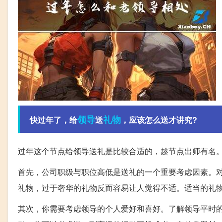
领导
礼物
快过年了，给
送
，应该怎么送才讲究?
过年这个节点给领导送礼是比较合适的，趁节点出师有名
首先，公司职级与职位高低是送礼的一个重要考虑因素。
礼物，过于奢华的礼物反而容易让人觉得不适。适当的礼
其次，你需要考虑领导的个人爱好和喜好。了解领导平时