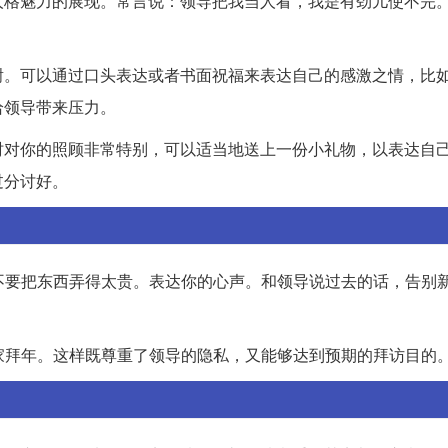
人格魅力的展现。常言说：领导把我当人看，我是有劲儿使不完
谢。可以通过口头表达或者书面祝福来表达自己的感激之情，比
给领导带来压力。
时对你的照顾非常特别，可以适当地送上一份小礼物，以表达自
过分讨好。
。不要把东西弄得太贵。表达你的心声。和领导说过去的话，告别
他家拜年。这样既尊重了领导的隐私，又能够达到预期的拜访目的