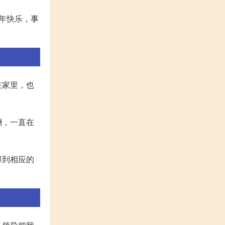
年快乐，事
在家里，也
酬，一直在
得到相应的