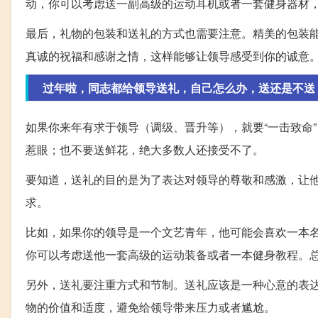
动，你可以考虑送一副高级的运动耳机或者一套健身器材
最后，礼物的包装和送礼的方式也需要注意。精美的包装
真诚的祝福和感谢之情，这样能够让领导感受到你的诚意
过年啦，同志都给领导送礼，自己怎么办，送还是不送
如果你来年有求于领导（调级、晋升等），就要“一击致命
惹眼；也不要送鲜花，绝大多数人还接受不了。
要知道，送礼的目的是为了表达对领导的尊敬和感激，让
求。
比如，如果你的领导是一个文艺青年，他可能会喜欢一本
你可以考虑送他一套高级的运动装备或者一本健身教程。
另外，送礼要注重方式和节制。送礼应该是一种心意的表
物的价值和适度，避免给领导带来压力或者尴尬。