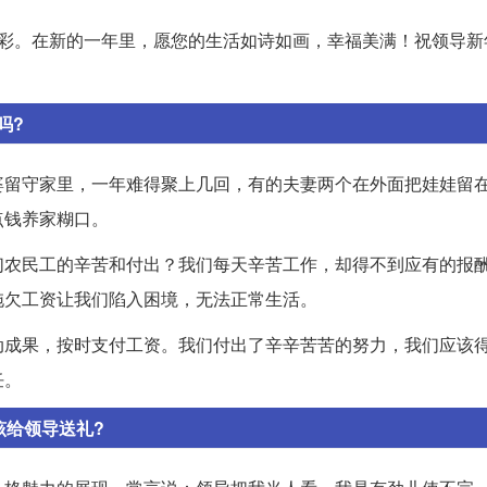
精彩。在新的一年里，愿您的生活如诗如画，幸福美满！祝领导新
吗?
婆留守家里，一年难得聚上几回，有的夫妻两个在外面把娃娃留
点钱养家糊口。
们农民工的辛苦和付出？我们每天辛苦工作，却得不到应有的报
拖欠工资让我们陷入困境，无法正常生活。
动成果，按时支付工资。我们付出了辛辛苦苦的努力，我们应该
任。
该给领导送礼?