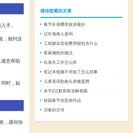
猜你想看的文章
春节长假哪里旅游最好
面入手。
过年海南人多吗
能，做到业
工程建设其他费用都包含什么
客家腌粉的做法
且愿意帮助
在海关工作怎么样
笔记本电脑不充电了怎么回事
儿童英语歌曲头肩膝盖脚
。同时，如
杀手2沉默刺客攻略视频
校园春节创意画作品
访春的古诗
发，愿你快