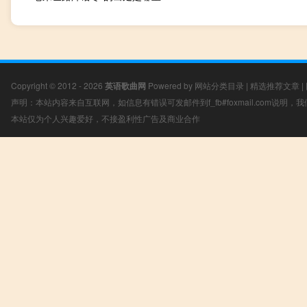
Copyright © 2012 - 2026
英语歌曲网
Powered by
网站分类目录
|
精选推荐文章
|
声明：本站内容来自互联网，如信息有错误可发邮件到f_fb#foxmail.com说明
本站仅为个人兴趣爱好，不接盈利性广告及商业合作