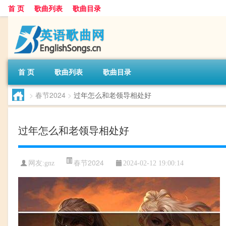
首 页
歌曲列表
歌曲目录
首 页
歌曲列表
歌曲目录
>
春节2024
>
过年怎么和老领导相处好
过年怎么和老领导相处好
春节2024
网友:
gnz
2024-02-12 19:00:14