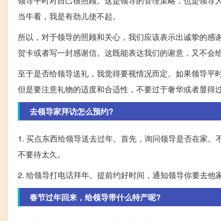
领导平时对自己很照顾。这是领导的管理策略，也是领导
当牛看，我是有劲儿使不起。
所以，对于领导的照顾和关心，我们应该表示出诚挚的感
贺卡或者写一封感谢信。这既能表达我们的谢意，又不会
至于是否给领导送礼，我觉得要视情况而定。如果领导平
但是要注意礼物的适度和合适性，不要过于奢华或者显得
去领导家拜访怎么预约?
1. 买点东西给领导送去过年。首先，询问领导是否在家
不要待太久。
2. 给领导打电话拜年。提前约好时间，通知领导你要去
春节过年回来，给领导带什么特产呢?