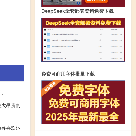
DeepSeek全套部署资料免费下载
免费可商用字体批量下载
下。
送太昂贵的
领导喜欢运