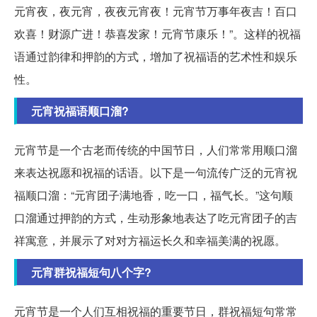
元宵夜，夜元宵，夜夜元宵夜！元宵节万事年夜吉！百口
欢喜！财源广进！恭喜发家！元宵节康乐！”。这样的祝福
语通过韵律和押韵的方式，增加了祝福语的艺术性和娱乐
性。
元宵祝福语顺口溜?
元宵节是一个古老而传统的中国节日，人们常常用顺口溜
来表达祝愿和祝福的话语。以下是一句流传广泛的元宵祝
福顺口溜：“元宵团子满地香，吃一口，福气长。”这句顺
口溜通过押韵的方式，生动形象地表达了吃元宵团子的吉
祥寓意，并展示了对对方福运长久和幸福美满的祝愿。
元宵群祝福短句八个字?
元宵节是一个人们互相祝福的重要节日，群祝福短句常常