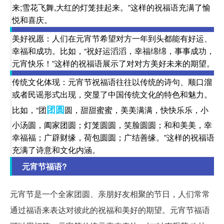
来;雪花飞舞,大红的灯笼挂起来。”这样的祝福语充满了愉
悦和喜庆。
美好祝愿：人们在元宵节希望对方一年到头都能有好运、
幸福和成功。比如，“祝好运滔滔，幸福绵绵，事事成功，
元宵快乐！”这样的祝福语展示了对对方美好未来的期望。
传统文化体现：元宵节祝福语往往以传统的诗句、顺口溜
或者民谣形式出现，突显了中国传统文化的特色和魅力。
团圆
比如，“团
圆，甜甜蜜蜜，美美满满，快快乐乐，小
小汤圆，阖家团圆；灯笼圆圆，笑脸圆圆；和和美美，幸
幸福福；广辟财缘，荷包圆圆；广结善缘。”这样的祝福语
充满了诗意和文化内涵。
元宵节福语?
元宵节是一个全家团圆、亲朋好友相聚的节日，人们常常
通过福语来表达对彼此的祝福和美好的期望。元宵节福语