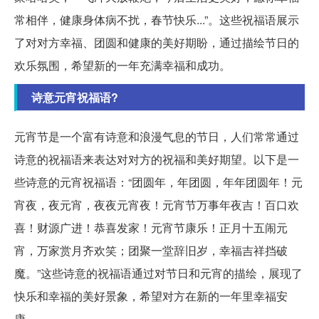
常相伴，健康身体病不扰，春节快乐...”。这些祝福语展示
了对对方幸福、团圆和健康的美好期盼，通过描绘节日的
欢乐氛围，希望新的一年充满幸福和成功。
诗意元宵祝福语?
元宵节是一个富有诗意和浪漫气息的节日，人们常常通过
诗意的祝福语来表达对对方的祝福和美好期望。以下是一
些诗意的元宵祝福语：“团圆年，年团圆，年年团圆年！元
宵夜，夜元宵，夜夜元宵夜！元宵节万事年夜吉！百口欢
喜！财源广进！恭喜发家！元宵节康乐！正月十五闹元
宵，万家赏月齐欢笑；团聚一堂辞旧岁，幸福吉祥挡破
魔。”这些诗意的祝福语通过对节日和元宵的描绘，展现了
快乐和幸福的美好景象，希望对方在新的一年里幸福安
康。