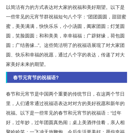
以简洁有力的方式表达对大家的祝福和美好期望。以下是
一些常见的元宵节群祝福短句八个字：“团团圆圆，甜甜蜜
蜜，美美满满，快快乐乐，小小汤圆，阖家团圆；灯笼圆
圆，笑脸圆圆；和和美美，幸幸福福；广辟财缘，荷包圆
圆；广结善缘...”。这些简洁明了的祝福语展现了对大家团
圆、快乐和幸福的祝愿，通过八个字的表达，传递了对大
家美好未来的期望。
春节元宵节的祝福语?
春节和元宵节是中国两个重要的传统节日，在这两个节日
里，人们通常通过祝福语表达对对方的美好祝愿和新年的
祝福。以下是一些常见的春节和元宵节的祝福语：“过年
好，过年妙，过年团圆真热闹；桌上美酒伴佳肴，亲人相
聚哈哈笑；一飞冲天放鞭炮，今后生活更美好；愿你幸福