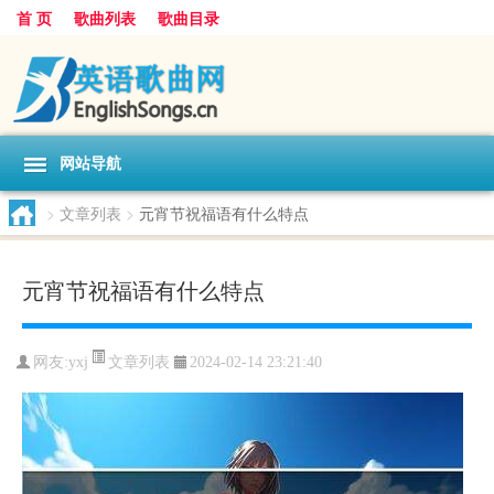
首 页
歌曲列表
歌曲目录
网站导航
>
文章列表
>
元宵节祝福语有什么特点
元宵节祝福语有什么特点
文章列表
网友:
yxj
2024-02-14 23:21:40