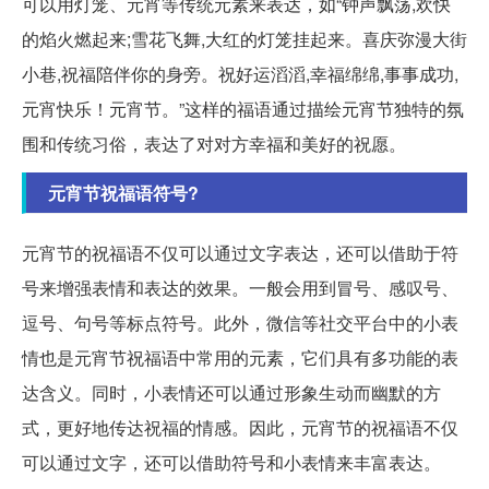
可以用灯笼、元宵等传统元素来表达，如“钟声飘荡,欢快
的焰火燃起来;雪花飞舞,大红的灯笼挂起来。喜庆弥漫大街
小巷,祝福陪伴你的身旁。祝好运滔滔,幸福绵绵,事事成功,
元宵快乐！元宵节。”这样的福语通过描绘元宵节独特的氛
围和传统习俗，表达了对对方幸福和美好的祝愿。
元宵节祝福语符号?
元宵节的祝福语不仅可以通过文字表达，还可以借助于符
号来增强表情和表达的效果。一般会用到冒号、感叹号、
逗号、句号等标点符号。此外，微信等社交平台中的小表
情也是元宵节祝福语中常用的元素，它们具有多功能的表
达含义。同时，小表情还可以通过形象生动而幽默的方
式，更好地传达祝福的情感。因此，元宵节的祝福语不仅
可以通过文字，还可以借助符号和小表情来丰富表达。