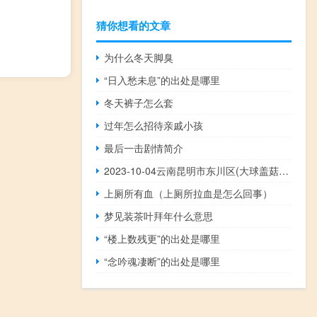
猜你想看的文章
为什么冬天脚臭
“日入愁未息”的出处是哪里
冬天裤子怎么套
过年怎么招待亲戚小孩
最后一击剧情简介
2023-10-04云南昆明市东川区(大球盖菇)的报价是多少
上厕所有血（上厕所拉血是怎么回事）
梦见装茶叶拜年什么意思
“楼上数残更”的出处是哪里
“念吟魂凄断”的出处是哪里