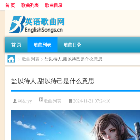
首 页
歌曲列表
歌曲目录
首 页
歌曲列表
歌曲目录
>
歌曲列表
>
盐以待人,甜以待己是什么意思
盐以待人,甜以待己是什么意思
歌曲列表
网友:
yy
2024-11-21 07:24:16