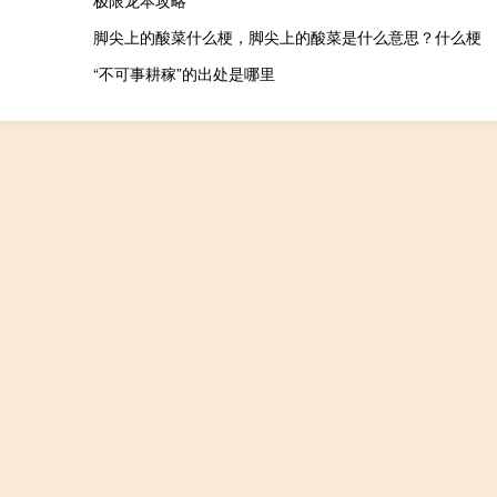
极限龙本攻略
脚尖上的酸菜什么梗，脚尖上的酸菜是什么意思？什么梗
“不可事耕稼”的出处是哪里