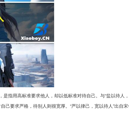
同，是指用高标准要求他人，却以低标准对待自己。与“盐以待人
对自己要求严格，待别人则很宽厚。“严以律己，宽以待人”出自