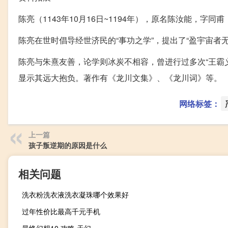
陈亮（1143年10月16日~1194年），原名陈汝能，字
陈亮在世时倡导经世济民的“事功之学”，提出了“盈宇宙者
陈亮与朱熹友善，论学则冰炭不相容，曾进行过多次“王霸
显示其远大抱负。著作有《龙川文集》、《龙川词》等。
网络标签：
上一篇
孩子叛逆期的原因是什么
相关问题
洗衣粉洗衣液洗衣凝珠哪个效果好
过年性价比最高千元手机