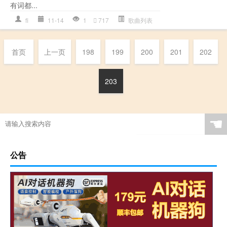
有词都...
fi
11-14
1
717
歌曲列表
首页
上一页
198
199
200
201
202
203
☚
公告