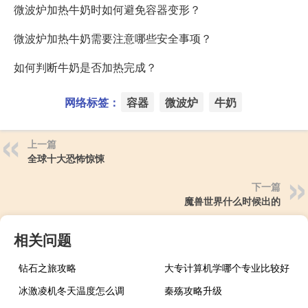
微波炉加热牛奶时如何避免容器变形？
微波炉加热牛奶需要注意哪些安全事项？
如何判断牛奶是否加热完成？
网络标签：
容器
微波炉
牛奶
上一篇
全球十大恐怖惊悚
下一篇
魔兽世界什么时候出的
相关问题
钻石之旅攻略
大专计算机学哪个专业比较好
冰激凌机冬天温度怎么调
秦殇攻略升级