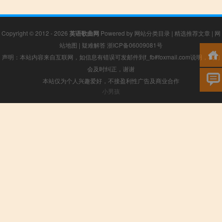
Copyright © 2012 - 2026
英语歌曲网
Powered by
网站分类目录
|
精选推荐文章
|
网
站地图
|
疑难解答
浙ICP备06009081号
声明：本站内容来自互联网，如信息有错误可发邮件到f_fb#foxmail.com说明，我们
会及时纠正，谢谢
本站仅为个人兴趣爱好，不接盈利性广告及商业合作
小男孩