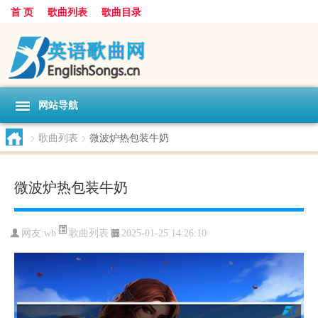
首 页
歌曲列表
歌曲目录
网站导航
>
歌曲列表
>
微波炉热包装牛奶
微波炉热包装牛奶
歌曲列表
网友:
wb
2025-01-25 14:26:10