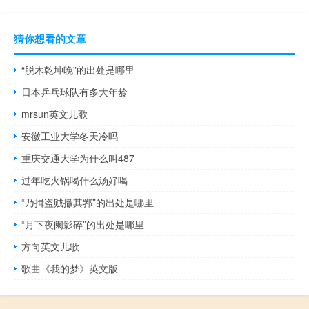
猜你想看的文章
“脱木乾坤晚”的出处是哪里
日本乒乓球队有多大年龄
mrsun英文儿歌
安徽工业大学冬天冷吗
重庆交通大学为什么叫487
过年吃火锅喝什么汤好喝
“乃揖盗贼撤其郛”的出处是哪里
“月下夜阑影碎”的出处是哪里
方向英文儿歌
歌曲《我的梦》英文版