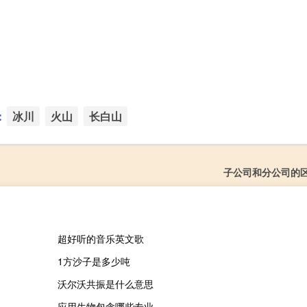
：
冰川
火山
长白山
子公司和分公司的
超好听的音乐英文歌
1方沙子是多少吨
沃尔沃共振是什么意思
应用生物包含哪些专业