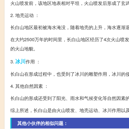
火山喷发前，该地区地表相对平坦，火山喷发后形成了玄
2. 地壳运动 ：
长白山地区最初被海水淹没，随着地壳的上升，海水逐渐
在大约2500万年的时间里，长白山地区经历了4次火山
的火山地貌。
冰川
3.
作用 ：
长白山在形成过程中，也受到了冰川的雕塑作用，冰川的
4. 其他自然因素 ：
长白山的形成还受到了阳光、雨水和气候变化等自然因素
综上所述，长白山是由火山喷发、地壳运动、冰川作用以
其他小伙伴的相似问题：