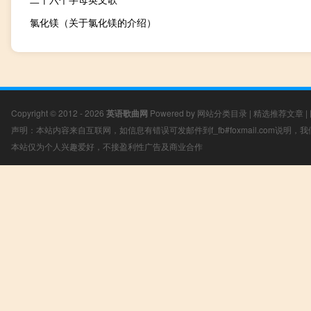
氯化镁（关于氯化镁的介绍）
Copyright © 2012 - 2026
英语歌曲网
Powered by
网站分类目录
|
精选推荐文章
|
声明：本站内容来自互联网，如信息有错误可发邮件到f_fb#foxmail.com说明
本站仅为个人兴趣爱好，不接盈利性广告及商业合作