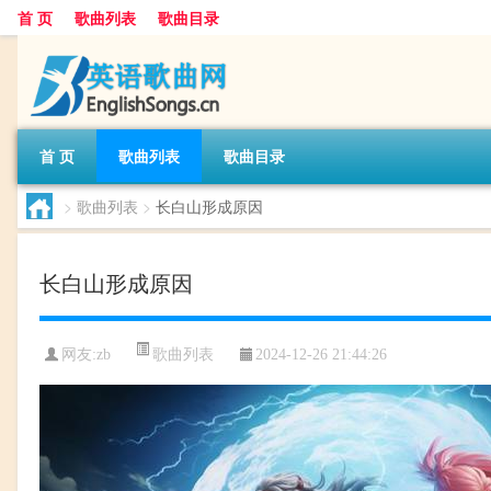
首 页
歌曲列表
歌曲目录
首 页
歌曲列表
歌曲目录
>
歌曲列表
>
长白山形成原因
长白山形成原因
歌曲列表
网友:
zb
2024-12-26 21:44:26