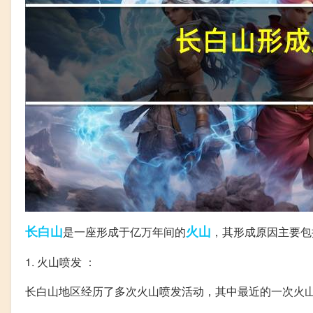
长白山
火山
是一座形成于亿万年间的
，其形成原因主要包
1. 火山喷发 ：
长白山地区经历了多次火山喷发活动，其中最近的一次火