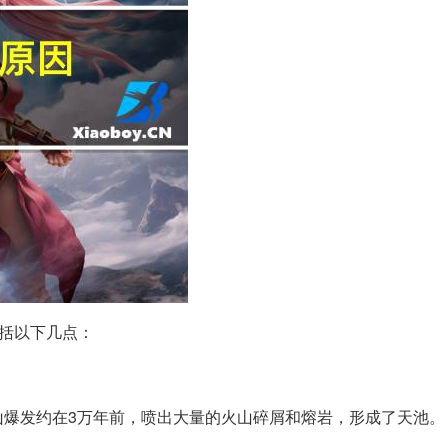
括以下几点：
山爆发约在3万年前，喷出大量的火山碎屑和熔岩，形成了天池。