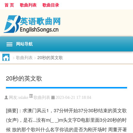
首 页
歌曲列表
歌曲目录
网站导航
>
歌曲列表
>
20秒的英文歌
20秒的英文歌
歌曲列表
网友:
sslake
2023-04-21 17:18:04
[摘要]：求澳门风云1，37分钟开始37分30秒结束的英文歌
(女声)，是石...没有m(_ _)m头文字D电影里面3分20秒的时
候 放的那个歌叫什么名字你说的是否为刚开场时 周董开著