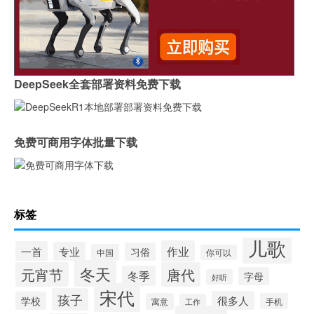
DeepSeek全套部署资料免费下载
免费可商用字体批量下载
标签
儿歌
作业
一首
专业
习俗
中国
你可以
冬天
元宵节
唐代
冬季
字母
好听
宋代
孩子
很多人
学校
寓意
手机
工作