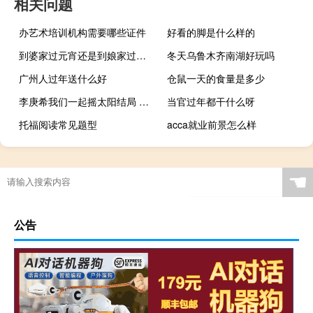
相关问题
办艺术培训机构需要哪些证件
好看的脚是什么样的
到婆家过元宵还是到娘家过元宵
冬天乌鲁木齐南湖好玩吗
广州人过年送什么好
仓鼠一天的食量是多少
李庚希我们一起摇太阳结局 李庚希回应摇太阳排片少
当官过年都干什么呀
托福阅读常见题型
acca就业前景怎么样
☚
公告