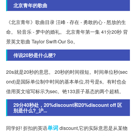
北京青年的歌曲
《北京青年》歌曲目录 汪峰 - 存在 - 勇敢的心 - 怒放的生
命。 轻音乐 - 梦中的婚礼。 北京青年第一集 41分20秒 背
景英文歌曲 Taylor Swift-Our So。
传说20秒是什么梗?
20s就是20秒的意思。 20秒的时间很短。时间单位秒(sec
ond)是国际单位制中时间的基本单位,符号是s。有时也会
借用英文缩写标示为sec。铯133原子基态的两个超精。
29分40秒处，20%discount和20%discount off 区
别是什么?_沪...
单词
同学好! 折扣的英语
discount,它的实际意思是从某物