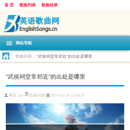
首 页
歌曲列表
歌曲目录
网站导航
>
歌曲列表
>
“武侯祠堂常邻近”的出处是哪里
“武侯祠堂常邻近”的出处是哪里
歌曲列表
网友:
jzw
2024-11-24 19:44:47