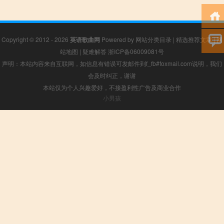
Copyright © 2012 - 2026
英语歌曲网
Powered by
网站分类目录
|
精选推荐文章
|
网
站地图
|
疑难解答
浙ICP备06009081号
声明：本站内容来自互联网，如信息有错误可发邮件到f_fb#foxmail.com说明，我们
会及时纠正，谢谢
本站仅为个人兴趣爱好，不接盈利性广告及商业合作
小男孩