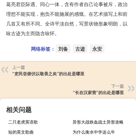
葛亮君臣际遇、同心一体，含有作者自己论事被斥，政治
理想不能实现，抱负不能施展的感慨。在艺术描写上和前
几首又有所不同。全诗平淡自然，写景状物形象明朗，以
咏古迹为主而隐含咏怀。
网络标签：
刘备
古迹
永安
上一篇
“吏民尝俯伏以敬畏之矣”的出处是哪里
下一篇
“长在汉家营”的出处是哪里
相关问题
二只老虎英语歌
异形大战铁血战士异形攻略
短的英文歌曲
为什么衡水中学这么牛