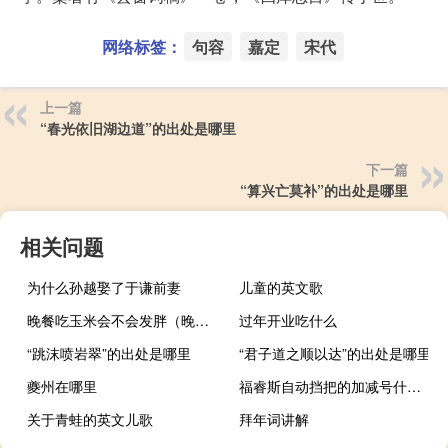
网络标签：
句容
嘉定
宋代
上一篇
“春光依旧湖边道”的出处是哪里
下一篇
“算兴亡莫补”的出处是哪里
相关问题
为什么孙越娶了于谦前妻
儿童的英文歌
晚餐吃玉米会不会发胖（晚餐吃玉米会长胖吗）
过年开业吃什么
“跳沫喷岩翠”的出处是哪里
“君子道之顺以达”的出处是哪里
夔州在哪里
福睿斯自动挡把的加减号什么意思
关于青蛙的英文儿歌
拜年词讲解