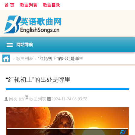
首 页
歌曲列表
歌曲目录
网站导航
>
歌曲列表
>
“红轮初上”的出处是哪里
“红轮初上”的出处是哪里
歌曲列表
网友:
jzh
2024-11-24 08:03:58