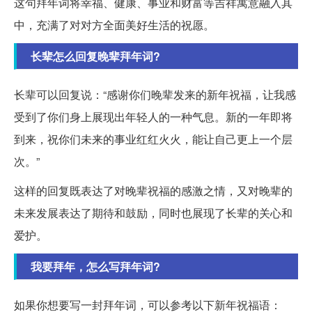
这句拜年词将幸福、健康、事业和财富等吉祥寓意融入其
中，充满了对对方全面美好生活的祝愿。
长辈怎么回复晚辈拜年词?
长辈可以回复说：“感谢你们晚辈发来的新年祝福，让我感
受到了你们身上展现出年轻人的一种气息。新的一年即将
到来，祝你们未来的事业红红火火，能让自己更上一个层
次。”
这样的回复既表达了对晚辈祝福的感激之情，又对晚辈的
未来发展表达了期待和鼓励，同时也展现了长辈的关心和
爱护。
我要拜年，怎么写拜年词?
如果你想要写一封拜年词，可以参考以下新年祝福语：