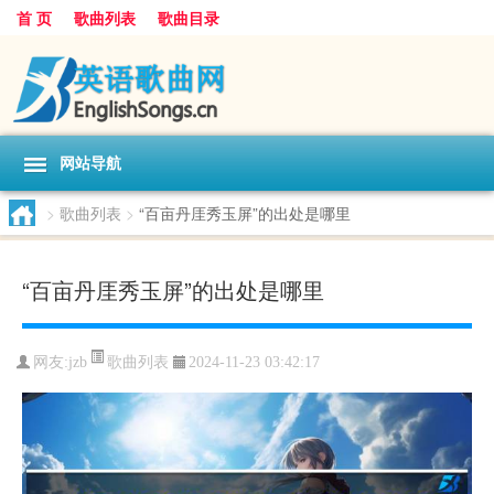
首 页
歌曲列表
歌曲目录
网站导航
>
歌曲列表
>
“百亩丹厓秀玉屏”的出处是哪里
“百亩丹厓秀玉屏”的出处是哪里
歌曲列表
网友:
jzb
2024-11-23 03:42:17