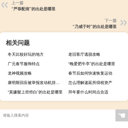
上一篇
“严恭配侑”的出处是哪里
下一篇
“乃咸于时”的出处是哪里
相关问题
冬天比较好玩的地方
老旧客厅逃脱攻略
广元春节服饰特点
“晚爱肥牛亭”的出处是哪里
龙神视频攻略
春节后如何快速恢复运动
康明斯回应被举报发动机排放造假：绝不存在
怎么理解递延所得税资产
“莫嫌鬓上些些白”的出处是哪里
拜年要什么时间点合适
☚