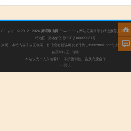
Copyright © 2012 - 2026
英语歌曲网
Powered by
网站分类目录
|
精选推荐文章
|
网
站地图
|
疑难解答
浙ICP备06009081号
声明：本站内容来自互联网，如信息有错误可发邮件到f_fb#foxmail.com说明，我们
会及时纠正，谢谢
本站仅为个人兴趣爱好，不接盈利性广告及商业合作
小男孩