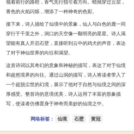
领着前行的路程，香气先行指引着方向。蜡烛穿过云层，
青色的火焰闪烁，增添了一种神奇的色彩。
接下来，诗人描绘了仙境中的景象，仙人与白色的鹿一同
穿行于千里之外，洞口的天空像一颗明亮的星星。诗人渴
望能有真人开启石壁，直接听到云中的鸡犬的声音，表达
了对于神仙世界的向往和渴望。
这首诗词以其奇幻的意象和神秘的描写，表达了对于仙境
和超然境界的向往。通过山洞的描写，诗人将读者带入了
一个超脱尘世的幻境，展示了他对于自然与仙境之间的深
厚感受。整首诗的意境优美，诗人运用了丰富的形象描
写，使读者仿佛置身于神奇而美妙的仙境之中。
网络标签：
仙境
石壁
黄冠