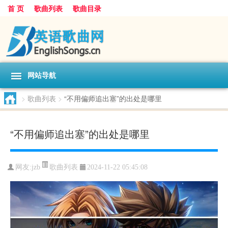
首 页
歌曲列表
歌曲目录
网站导航
>
歌曲列表
>
“不用偏师追出塞”的出处是哪里
“不用偏师追出塞”的出处是哪里
歌曲列表
网友:
jzb
2024-11-22 05:45:08