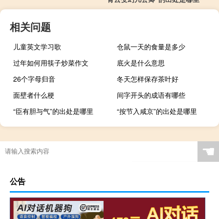
相关问题
儿童英文学习歌
仓鼠一天的食量是多少
过年如何用筷子炒菜作文
底火是什么意思
26个字母归音
冬天怎样保存茶叶好
面壁者什么梗
间字开头的成语有哪些
“臣有胆与气”的出处是哪里
“按节入咸京”的出处是哪里
☚
公告