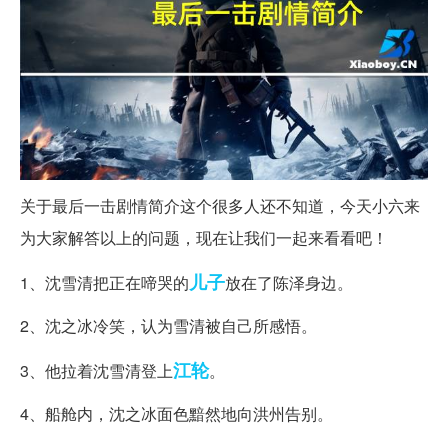
关于最后一击剧情简介这个很多人还不知道，今天小六来
为大家解答以上的问题，现在让我们一起来看看吧！
儿子
1、沈雪清把正在啼哭的
放在了陈泽身边。
2、沈之冰冷笑，认为雪清被自己所感悟。
江轮
3、他拉着沈雪清登上
。
4、船舱内，沈之冰面色黯然地向洪州告别。