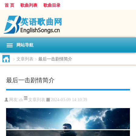
首 页
歌曲列表
歌曲目录
网站导航
>
文章列表
>
最后一击剧情简介
最后一击剧情简介
文章列表
网友:
zh
2024-03-09 14:10:39