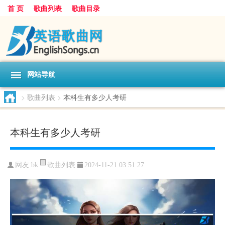
首 页
歌曲列表
歌曲目录
网站导航
>
歌曲列表
>
本科生有多少人考研
本科生有多少人考研
歌曲列表
网友:
bk
2024-11-21 03:51:27