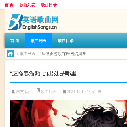
首 页
歌曲列表
歌曲目录
首 页
歌曲列表
歌曲目录
>
歌曲列表
>
“应怪春游频”的出处是哪里
“应怪春游频”的出处是哪里
歌曲列表
网友:
jzy
2024-11-19 18:51:49