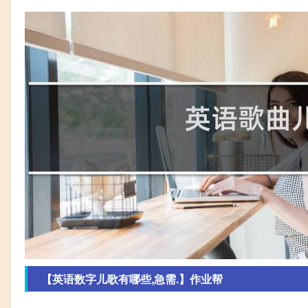
【英语数字儿歌有哪些,急需.】作业帮