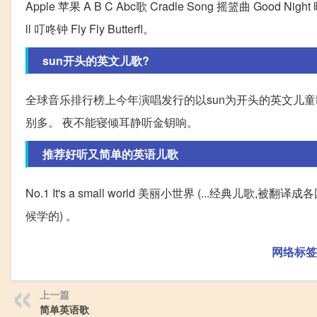
Apple 苹果 A B C Abc歌 Cradle Song 摇篮曲 Good Night
ll 叮咚钟 Fly Fly Butterfl。
sun开头的英文儿歌?
全球音乐排行榜上今年演唱发行的以sun为开头的英文儿童
别多。 夜不能寝倾耳静听金钥响。
推荐好听又简单的英语儿歌
No.1 It's a small world 美丽小世界 (...经典儿歌,被翻
候学的) 。
网络标签
上一篇
简单英语歌