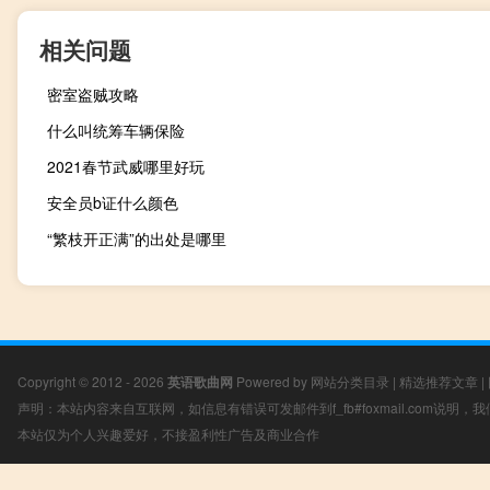
相关问题
密室盗贼攻略
什么叫统筹车辆保险
2021春节武威哪里好玩
安全员b证什么颜色
“繁枝开正满”的出处是哪里
Copyright © 2012 - 2026
英语歌曲网
Powered by
网站分类目录
|
精选推荐文章
|
声明：本站内容来自互联网，如信息有错误可发邮件到f_fb#foxmail.com说明
本站仅为个人兴趣爱好，不接盈利性广告及商业合作