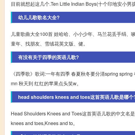
目前就想起这几个.Ten Little Indian Boys(十个印地安小男孩)One little, two
幼儿儿歌歌名大全?
儿童歌曲大全100首 娃哈哈、小小少年、马兰花丢手绢
童年、找朋友、雪绒花英文版、健。
有没有关于四季的英语儿歌?
《四季歌》歌词:一年有四季 春夏秋冬要分清spring spring 春
mn 秋天到 红红的苹果点头笑w。
head shoulders knees and toes这首英语儿歌是哪个
Head Shoulders Knees and Toes这首英语儿歌的中文名是
knees and toes,Knees and to。