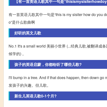
【有一首英语儿歌其中一句是“thisismysisiterhowdoyou
有一首英语儿歌其中一句是“this is my sisiter how do you
o”是什么歌曲啊
好听的英文儿歌
No.1 It's a small world 美丽小世界 (...经典儿歌,被翻
候学的) 。
孩子的英语启蒙，你都给听了哪些儿歌?
I'll bump in a tree. And if that does happe
发孩子的兴趣。但儿歌。
新生儿英语儿歌0-1个月?