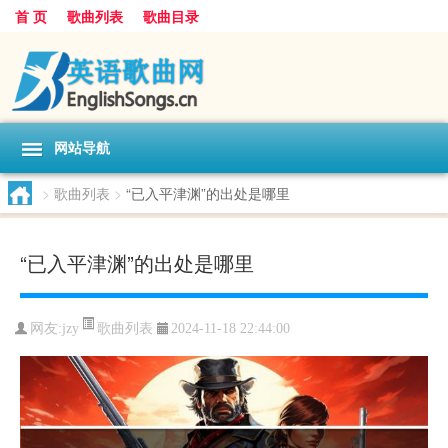
首 页
歌曲列表
歌曲目录
网站导航
>
歌曲列表
>
“已入平津渊”的出处是哪里
“已入平津渊”的出处是哪里
歌曲列表
网友:
jzy
2024-11-18 22:44:00